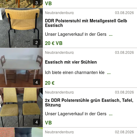
3
VB
Neubrandenburg
03.08.2026
DDR Polsterstuhl mit Metallgestell Gelb
Esstisch
Unser Lagerverkauf in der Gers
...
2
20 € VB
Neubrandenburg
03.08.2026
Esstisch mit vier Stühlen
Ich biete einen charmanten kle
...
4
20 €
Neubrandenburg
03.08.2026
2x DDR Polsterstühle grün Esstisch, Tafel,
Sitzung
Unser Lagerverkauf in der Gers
...
4
VB
Neubrandenburg
02.08.2026