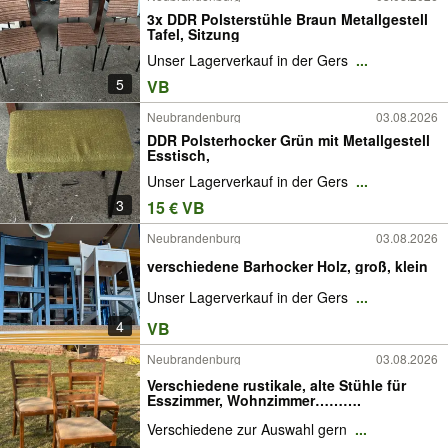
3x DDR Polsterstühle Braun Metallgestell
Tafel, Sitzung
Unser Lagerverkauf in der Gers
...
5
VB
Neubrandenburg
03.08.2026
DDR Polsterhocker Grün mit Metallgestell
Esstisch,
Unser Lagerverkauf in der Gers
...
3
15 € VB
Neubrandenburg
03.08.2026
verschiedene Barhocker Holz, groß, klein
Unser Lagerverkauf in der Gers
...
4
VB
Neubrandenburg
03.08.2026
Verschiedene rustikale, alte Stühle für
Esszimmer, Wohnzimmer……….
Verschiedene zur Auswahl gern
...