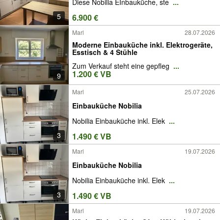
Diese Nobilia EInbauküche, ste
...
5
6.900 €
Marl
28.07.2026
Moderne Einbauküche inkl. Elektrogeräte,
Esstisch & 4 Stühle
Zum Verkauf steht eine gepfleg
...
1.200 € VB
9
Marl
25.07.2026
Einbauküche Nobilia
Nobilia Einbauküche inkl. Elek
...
3
1.490 € VB
Marl
19.07.2026
Einbauküche Nobilia
Nobilia Einbauküche inkl. Elek
...
3
1.490 € VB
Marl
19.07.2026