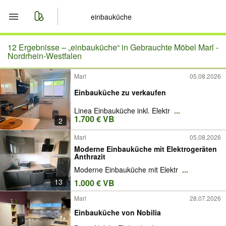
Start
12 Ergebnisse –
„einbauküche“ in Gebrauchte Möbel Marl -
Nordrhein-Westfalen
Merkliste
Marl
05.08.2026
Einbauküche zu verkaufen
Nachrichten
Linea Einbauküche inkl. Elektr
...
Anzeige aufgeben
1.700 € VB
2
Marl
05.08.2026
Moderne Einbauküche mit Elektrogeräten
Anthrazit
Moderne Einbauküche mit Elektr
...
13
1.000 € VB
Marl
28.07.2026
Einbauküche von Nobilia