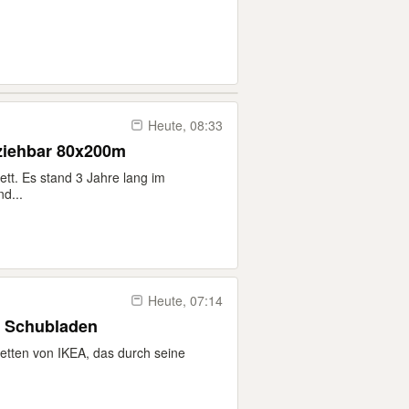
Heute, 08:33
ziehbar 80x200m
tt. Es stand 3 Jahre lang im
d...
Heute, 07:14
t Schubladen
Betten von IKEA, das durch seine