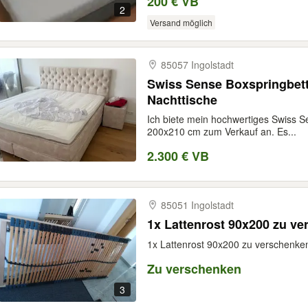
200 € VB
2
Versand möglich
85057 Ingolstadt
Swiss Sense Boxspringbett
Nachttische
Ich biete mein hochwertiges Swiss S
200x210 cm zum Verkauf an. Es...
2.300 € VB
85051 Ingolstadt
1x Lattenrost 90x200 zu v
1x Lattenrost 90x200 zu verschenke
Zu verschenken
3