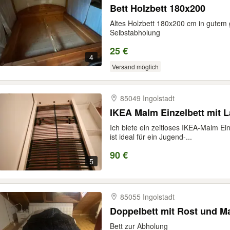
Bett Holzbett 180x200
Altes Holzbett 180x200 cm in gutem
Selbstabholung
25 €
4
Versand möglich
85049 Ingolstadt
IKEA Malm Einzelbett mit 
Ich biete ein zeitloses IKEA-Malm Ei
ist ideal für ein Jugend-...
90 €
5
85055 Ingolstadt
Doppelbett mit Rost und M
Bett zur Abholung