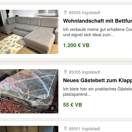
85055 Ingolstadt
Wohnlandschaft mit Bettfu
Ich verkaufe meine gut erhaltene Cou
und eignet sich ideal zum...
1.200 € VB
85055 Ingolstadt
Neues Gästebett zum Klapp
Ich biete hier ein praktisches Gästeb
platzsparend...
55 € VB
5
85051 Ingolstadt