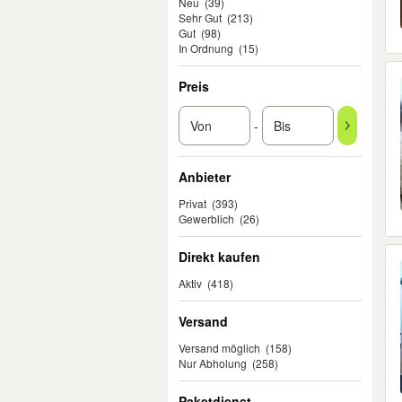
Neu
(39)
Sehr Gut
(213)
Gut
(98)
In Ordnung
(15)
Preis
-
Anbieter
Privat
(393)
Gewerblich
(26)
Direkt kaufen
Aktiv
(418)
Versand
Versand möglich
(158)
Nur Abholung
(258)
Paketdienst