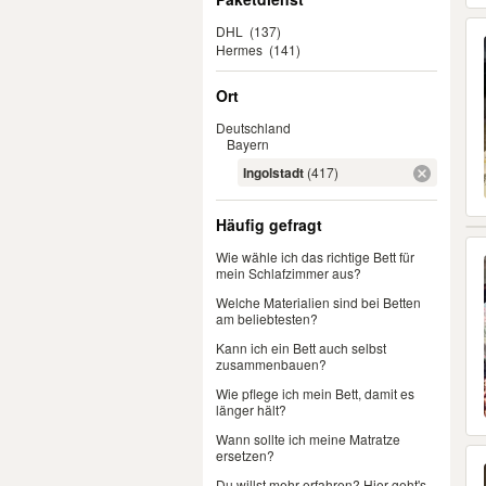
DHL
(137)
Hermes
(141)
Ort
Deutschland
Bayern
Ingolstadt
(417)
Häufig gefragt
Wie wähle ich das richtige Bett für
mein Schlafzimmer aus?
Welche Materialien sind bei Betten
am beliebtesten?
Kann ich ein Bett auch selbst
zusammenbauen?
Wie pflege ich mein Bett, damit es
länger hält?
Wann sollte ich meine Matratze
ersetzen?
Du willst mehr erfahren? Hier geht's