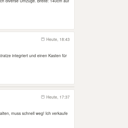
urch diverse Umzüge. Breite: 140cm auf
Heute, 18:43
tratze integriert und einen Kasten für
Heute, 17:37
alten, muss schnell weg! Ich verkaufe