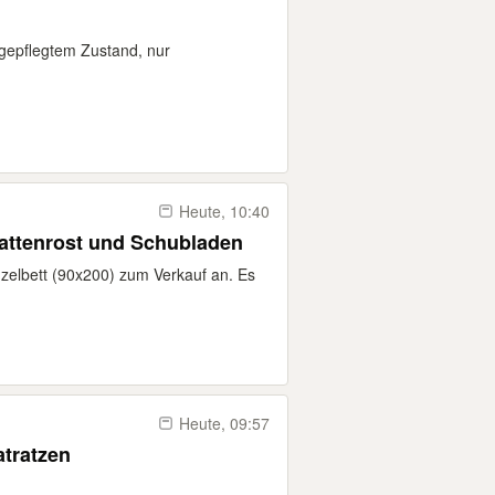
 gepflegtem Zustand, nur
Heute, 10:40
Lattenrost und Schubladen
nzelbett (90x200) zum Verkauf an. Es
Heute, 09:57
atratzen