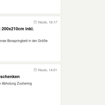
Heute, 16:17
 200x210cm inkl.
ense Boxspringbett in der Größe
Heute, 14:01
erschenken
n Abholung Zuchering