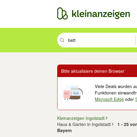
Suchbegriff eingeben. Eingabetaste drüc
Bitte aktualisiere deinen Browser
Viele Deals wurden au
Funktionen einwandfre
Microsoft Edge
oder
Kleinanzeigen Ingolstadt
Haus & Garten in Ingolstadt
1 - 25 vo
Bayern