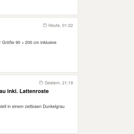
Heute, 01:22
er Größe 90 × 200 cm inklusive
Gestern, 21:19
u inkl. Lattenroste
stell in einem zeitlosen Dunkelgrau