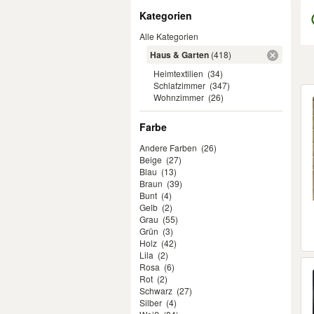
Filter
Kategorien
Alle Kategorien
Haus & Garten
(418)
Heimtextilien
(34)
Schlafzimmer
(347)
Er
Wohnzimmer
(26)
Farbe
Andere Farben
(26)
Beige
(27)
Blau
(13)
Braun
(39)
Bunt
(4)
Gelb
(2)
Grau
(55)
Grün
(3)
Holz
(42)
Lila
(2)
Rosa
(6)
Rot
(2)
Schwarz
(27)
Silber
(4)