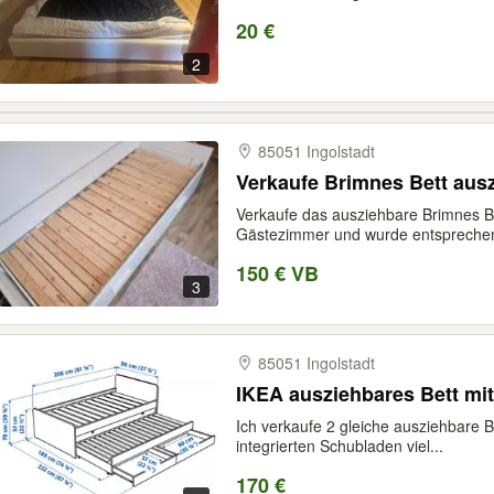
20 €
2
85051 Ingolstadt
Verkaufe Brimnes Bett aus
Verkaufe das ausziehbare Brimnes Be
Gästezimmer und wurde entsprechen
150 € VB
3
85051 Ingolstadt
IKEA ausziehbares Bett mi
Ich verkaufe 2 gleiche ausziehbare 
integrierten Schubladen viel...
170 €