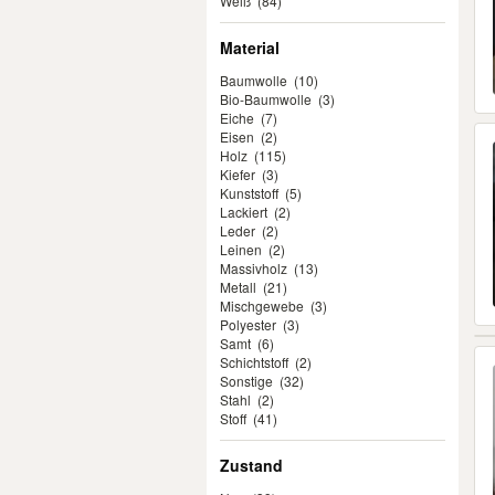
Weiß
(84)
Material
Baumwolle
(10)
Bio-Baumwolle
(3)
Eiche
(7)
Eisen
(2)
Holz
(115)
Kiefer
(3)
Kunststoff
(5)
Lackiert
(2)
Leder
(2)
Leinen
(2)
Massivholz
(13)
Metall
(21)
Mischgewebe
(3)
Polyester
(3)
Samt
(6)
Schichtstoff
(2)
Sonstige
(32)
Stahl
(2)
Stoff
(41)
Zustand