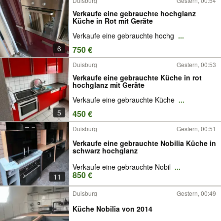
Duisburg
Gestern, 00:54
Verkaufe eine gebrauchte hochglanz
Küche in Rot mit Geräte
Verkaufe eine gebrauchte hochg
...
6
750 €
Duisburg
Gestern, 00:53
Verkaufe eine gebrauchte Küche in rot
hochglanz mit Geräte
Verkaufe eine gebrauchte Küche
...
5
450 €
Duisburg
Gestern, 00:51
Verkaufe eine gebrauchte Nobilia Küche in
schwarz hochglanz
Verkaufe eine gebrauchte Nobil
...
850 €
11
Duisburg
Gestern, 00:49
Küche Nobilia von 2014