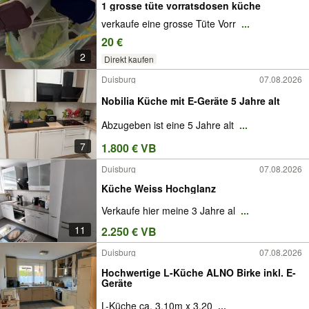
1 grosse tüte vorratsdosen küche
verkaufe eine grosse Tüte Vorr
...
20 €
2
Direkt kaufen
Duisburg
07.08.2026
Nobilia Küche mit E-Geräte 5 Jahre alt
Abzugeben ist eine 5 Jahre alt
...
7
1.800 € VB
Duisburg
07.08.2026
Küche Weiss Hochglanz
Verkaufe hier meine 3 Jahre al
...
11
2.250 € VB
Duisburg
07.08.2026
Hochwertige L-Küche ALNO Birke inkl. E-
Geräte
L-Küche ca. 3,10m x 3,20
...