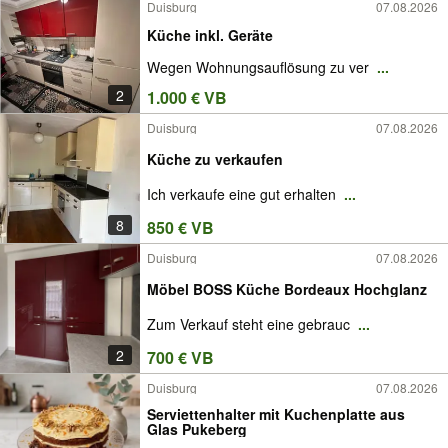
Duisburg
07.08.2026
Küche inkl. Geräte
Wegen Wohnungsauflösung zu ver
...
2
1.000 € VB
Duisburg
07.08.2026
Küche zu verkaufen
Ich verkaufe eine gut erhalten
...
8
850 € VB
Duisburg
07.08.2026
Möbel BOSS Küche Bordeaux Hochglanz
Zum Verkauf steht eine gebrauc
...
2
700 € VB
Duisburg
07.08.2026
Serviettenhalter mit Kuchenplatte aus
Glas Pukeberg