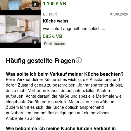
1.100 € VB
8
Duisburg
07.08.2026
Küche weiss
was sofort abgeholt und selbst
...
585 € VB
6
Direkt kaufen
Häufig gestellte Fragen
Was sollte ich beim Verkauf meiner Küche beachten?
Beim Verkauf deiner Küche ist es wichtig, die Ausstattung und
deren Zustand genau zu beschreiben. Je transparenter du bist,
desto mehr Vertrauen kannst du bei potenziellen Käufern
aufbauen. Achte darauf, die Maße und spezielle Merkmale wie
eingebaute Geräte oder spezielle Materialien zu erwähnen.
Zudem lohnt es sich, die Küche optisch ansprechend
aufzubereiten und bei Besichtigungen auf ein herzliches
Ambiente zu achten.
Wie bekomme ich meine Küche für den Verkauf in