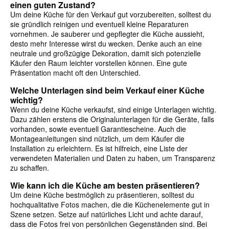
einen guten Zustand?
Um deine Küche für den Verkauf gut vorzubereiten, solltest du
sie gründlich reinigen und eventuell kleine Reparaturen
vornehmen. Je sauberer und gepflegter die Küche aussieht,
desto mehr Interesse wirst du wecken. Denke auch an eine
neutrale und großzügige Dekoration, damit sich potenzielle
Käufer den Raum leichter vorstellen können. Eine gute
Präsentation macht oft den Unterschied.
Welche Unterlagen sind beim Verkauf einer Küche
wichtig?
Wenn du deine Küche verkaufst, sind einige Unterlagen wichtig.
Dazu zählen erstens die Originalunterlagen für die Geräte, falls
vorhanden, sowie eventuell Garantiescheine. Auch die
Montageanleitungen sind nützlich, um dem Käufer die
Installation zu erleichtern. Es ist hilfreich, eine Liste der
verwendeten Materialien und Daten zu haben, um Transparenz
zu schaffen.
Wie kann ich die Küche am besten präsentieren?
Um deine Küche bestmöglich zu präsentieren, solltest du
hochqualitative Fotos machen, die die Küchenelemente gut in
Szene setzen. Setze auf natürliches Licht und achte darauf,
dass die Fotos frei von persönlichen Gegenständen sind. Bei