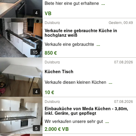
Biete hier eine gut erhaltene
...
4
VB
Duisburg
Gestern, 00:49
Verkaufe eine gebrauchte Küche in
hochglanz weiß
Verkaufe eine gebrauchte
...
15
850 €
Duisburg
07.08.2026
Küchen Tisch
Verkaufe diesen kleinen Küchen
...
4
10 €
Duisburg
07.08.2026
Einbauküche von Meda Küchen - 3,80m,
inkl. Geräte, gut gepflegt
Wir verkaufen unsere sehr gut
...
5
2.000 € VB