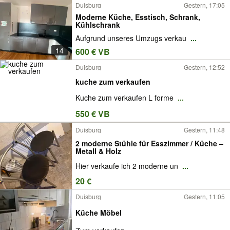
Duisburg
Gestern, 17:05
Moderne Küche, Esstisch, Schrank,
Kühlschrank
Aufgrund unseres Umzugs verkau
...
14
600 € VB
Duisburg
Gestern, 12:52
kuche zum verkaufen
Kuche zum verkaufen L forme
...
550 € VB
Duisburg
Gestern, 11:48
2 moderne Stühle für Esszimmer / Küche –
Metall & Holz
Hier verkaufe ich 2 moderne un
...
20 €
Duisburg
Gestern, 11:05
Küche Möbel