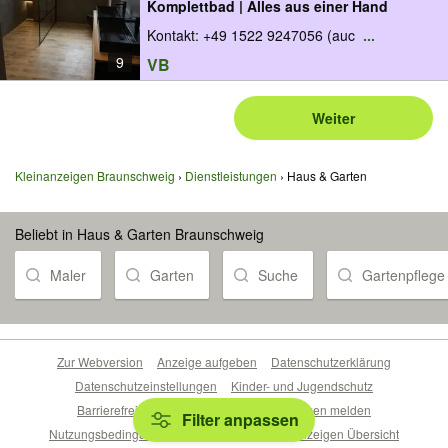
Komplettbad | Alles aus einer Hand
Kontakt: +49 1522 9247056 (auc
...
9
VB
Weiter
Kleinanzeigen Braunschweig
Dienstleistungen
Haus & Garten
Beliebt in Haus & Garten Braunschweig
Maler
Garten
Suche
Gartenpflege
Zur Webversion
Anzeige aufgeben
Datenschutzerklärung
Datenschutzeinstellungen
Kinder- und Jugendschutz
Barrierefreiheitserklärung
Sicherheitslücken melden
Filter anpassen
Nutzungsbedingungen
Beliebte Suchen
Anzeigen Übersicht