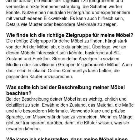
Achte darauf, die Möbel bei Tageslicht zu fotografieren und
vermeide direkte Sonneneinstrahlung, die Schatten werfen
könnte. Nutze einen neutralen Hintergrund und experimentiere
mit verschiedenen Blickwinkeln. Es kann auch hilfreich sein,
Details wie Muster oder besondere Merkmale zu zeigen.
Wie finde ich die richtige Zielgruppe für meine Möbel?
Die richtige Zielgruppe für deine Möbel zu finden, hängt stark
von der Art der Möbel ab, die du anbietest. Überlege, wer an
diesen Möbeln interessiert sein könnte, basierend auf Stil,
Zustand und Funktion. Streue deine Anzeigen in sozialen
Medien oder spezifischen Gruppen für gebrauchte Möbel. Auch
das Teilen in lokalen Online-Communitys kann helfen, die
passenden Käufer anzusprechen.
Was sollte ich bei der Beschreibung meiner Möbel
beachten?
Bei der Beschreibung deiner Möbel ist es wichtig, ehrlich und
detailliert zu sein. Erwähne den Zustand, das Material, die Maße
und alle besonderen Merkmale. Verwende klare und präzise
Sprache, um Missverständnisse zu vermeiden. Wenn es Mängel
gibt, sei transparent darüber, damit die Käufer wissen, was sie
erwarten können.
Wie kann ich sicherstellen, dass meine Möbel einen