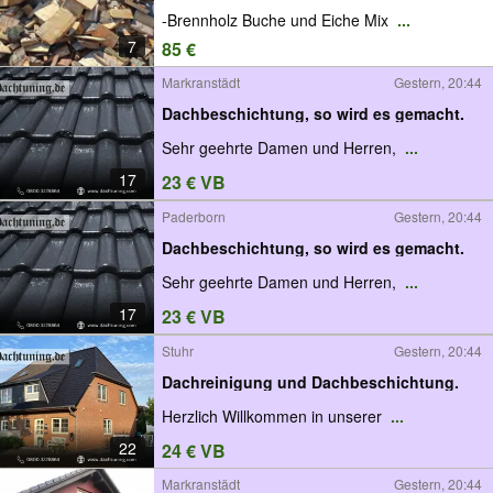
-Brennholz Buche und Eiche Mix
...
7
85 €
Markranstädt
Gestern, 20:44
Dachbeschichtung, so wird es gemacht.
Sehr geehrte Damen und Herren,
...
17
23 € VB
Paderborn
Gestern, 20:44
Dachbeschichtung, so wird es gemacht.
Sehr geehrte Damen und Herren,
...
17
23 € VB
Stuhr
Gestern, 20:44
Dachreinigung und Dachbeschichtung.
Herzlich Willkommen in unserer
...
22
24 € VB
Markranstädt
Gestern, 20:44