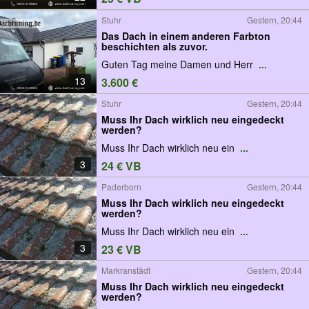
Stuhr
Gestern, 20:44
Das Dach in einem anderen Farbton
beschichten als zuvor.
Guten Tag meine Damen und Herr
...
13
3.600 €
Stuhr
Gestern, 20:44
Muss Ihr Dach wirklich neu eingedeckt
werden?
Muss Ihr Dach wirklich neu ein
...
3
24 € VB
Paderborn
Gestern, 20:44
Muss Ihr Dach wirklich neu eingedeckt
werden?
Muss Ihr Dach wirklich neu ein
...
3
23 € VB
Markranstädt
Gestern, 20:44
Muss Ihr Dach wirklich neu eingedeckt
werden?