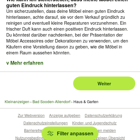
guten Eindruck hinterlassen?
Um sicherzustellen, dass deine Möbel einen guten Eindruck
hinterlassen, achte darauf, sie vor dem Verkauf gründlich zu
reinigen und eventuell kleine Reparaturen vorzunehmen. Ein
frischer Duft kann auch einen positiven Eindruck hinterlassen.
Du könntest darüber nachdenken, bei der Präsentation der
Möbel Accessoires oder Dekorationen zu verwenden, um den
Käufern eine Vorstellung davon zu geben, wie die Möbel in
einem Raum aussehen könnten.
v Mehr erfahren
Weiter
Kleinanzeigen
Bad Sooden-Allendorf
Haus & Garten
Zur Webversion
Anzeige aufgeben
Datenschutzerklärung
Datenschutzeinstellungen
Kinder- und Jugendschutz
Barrierefreiheitserklärung
Sicherheitslücken melden
Filter anpassen
Nutzungsbedingungen
Beliebte Suchen
Anzeigen Übersicht