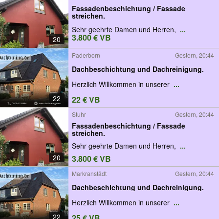
Fassadenbeschichtung / Fassade
streichen.
Sehr geehrte Damen und Herren,
...
3.800 € VB
20
Paderborn
Gestern, 20:44
Dachbeschichtung und Dachreinigung.
Herzlich Willkommen in unserer
...
22
22 € VB
Stuhr
Gestern, 20:44
Fassadenbeschichtung / Fassade
streichen.
Sehr geehrte Damen und Herren,
...
20
3.800 € VB
Markranstädt
Gestern, 20:44
Dachbeschichtung und Dachreinigung.
Herzlich Willkommen in unserer
...
22
25 € VB