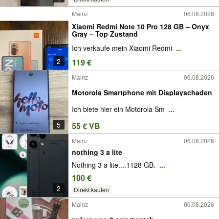
Mainz
06.08.2026
Xiaomi Redmi Note 10 Pro 128 GB – Onyx
Gray – Top Zustand
Ich verkaufe mein Xiaomi Redmi
...
2
119 €
Mainz
06.08.2026
Motorola Smartphone mit Displayschaden
Ich biete hier ein Motorola Sm
...
5
55 € VB
Mainz
06.08.2026
nothing 3 a lite
Nothing 3 a lite....1128 GB.
...
100 €
2
Direkt kaufen
Mainz
06.08.2026