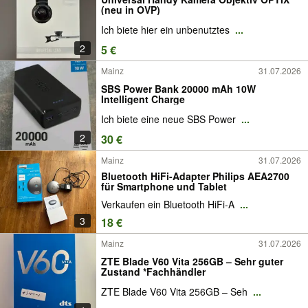
(neu in OVP)
Ich biete hier ein unbenutztes
...
2
5 €
Mainz
31.07.2026
SBS Power Bank 20000 mAh 10W
Intelligent Charge
Ich biete eine neue SBS Power
...
2
30 €
Mainz
31.07.2026
Bluetooth HiFi-Adapter Philips AEA2700
für Smartphone und Tablet
Verkaufen ein Bluetooth HiFi-A
...
3
18 €
Mainz
31.07.2026
ZTE Blade V60 Vita 256GB – Sehr guter
Zustand *Fachhändler
ZTE Blade V60 Vita 256GB – Seh
...