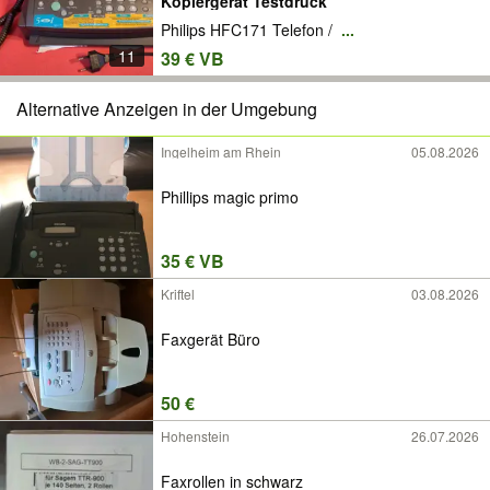
Kopiergerät Testdruck
Philips HFC171 Telefon /
...
11
39 € VB
Alternative Anzeigen in der Umgebung
Ingelheim am Rhein
05.08.2026
Phillips magic primo
35 € VB
Kriftel
03.08.2026
Faxgerät Büro
50 €
Hohenstein
26.07.2026
Faxrollen in schwarz