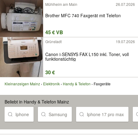
Mühlheim am Main
26.07.2026
Brother MFC 740 Faxgerät mit Telefon
45 € VB
Grünstadt
19.07.2026
Canon i-SENSYS FAX L150 inkl. Toner, voll
funktionstüchtig
30 €
Kleinanzeigen Mainz
Elektronik
Handy & Telefon
Faxgeräte
Beliebt in Handy & Telefon Mainz
Iphone
Samsung
Iphone 17 pro max