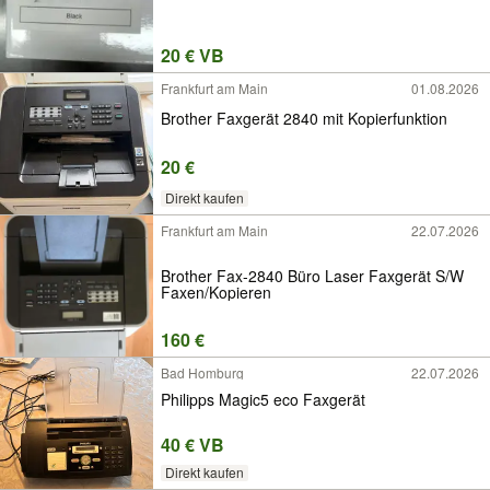
20 € VB
Frankfurt am Main
01.08.2026
Brother Faxgerät 2840 mit Kopierfunktion
20 €
Direkt kaufen
Frankfurt am Main
22.07.2026
Brother Fax-2840 Büro Laser Faxgerät S/W
Faxen/Kopieren
160 €
Bad Homburg
22.07.2026
Philipps Magic5 eco Faxgerät
40 € VB
Direkt kaufen