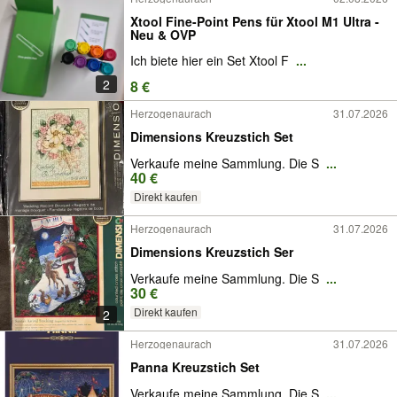
Xtool Fine-Point Pens für Xtool M1 Ultra -
Neu & OVP
Ich biete hier ein Set Xtool F
...
2
8 €
Herzogenaurach
31.07.2026
Dimensions Kreuzstich Set
Verkaufe meine Sammlung. Die S
...
40 €
Direkt kaufen
Herzogenaurach
31.07.2026
Dimensions Kreuzstich Ser
Verkaufe meine Sammlung. Die S
...
30 €
Direkt kaufen
2
Herzogenaurach
31.07.2026
Panna Kreuzstich Set
Verkaufe meine Sammlung. Die S
...