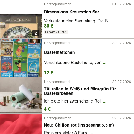
Herzogenaurach
31.07.2026
Dimensions Kreuzstich Set
Verkaufe meine Sammlung. Die S
...
80 €
Direkt kaufen
2
Herzogenaurach
30.07.2026
Bastelheftchen
Verschiedene Bastelhefte, vor
...
12 €
Herzogenaurach
30.07.2026
Tüllrollen in Weiß und Mintgrün für
Bastelarbeiten
Ich biete hier zwei schöne Rol
...
4 €
Herzogenaurach
27.07.2026
Neu: Chiffon rot (insgesamt 5,5 m)
Preis pro Meter 3 Euro
...