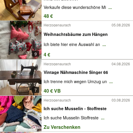
Verkaufe diese wunderschöne Mi
...
48 €
Herzogenaurach
05.08.2026
Weihnachtsbäume zum Hängen
Ich biete hier eine Auswahl an
...
9
4 €
Herzogenaurach
04.08.2026
Vintage Nähmaschine Singer 66
Ich trenne mich wegen Umzug un
...
7
40 € VB
Herzogenaurach
03.08.2026
Ich suche Musselin - Stoffreste
Ich suche Musselin Stoffreste
...
Zu Verschenken