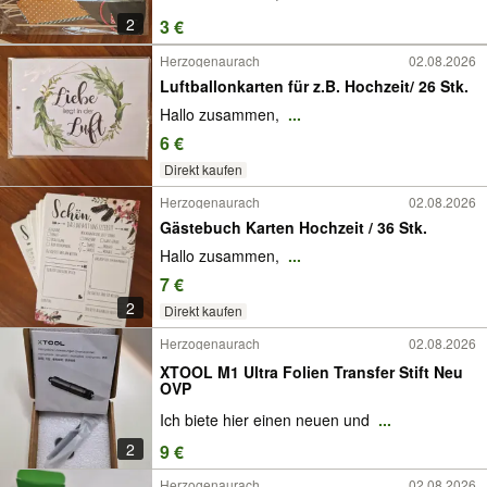
2
3 €
Herzogenaurach
02.08.2026
Luftballonkarten für z.B. Hochzeit/ 26 Stk.
Hallo zusammen,
...
6 €
Direkt kaufen
Herzogenaurach
02.08.2026
Gästebuch Karten Hochzeit / 36 Stk.
Hallo zusammen,
...
7 €
2
Direkt kaufen
Herzogenaurach
02.08.2026
XTOOL M1 Ultra Folien Transfer Stift Neu
OVP
Ich biete hier einen neuen und
...
2
9 €
Herzogenaurach
02.08.2026