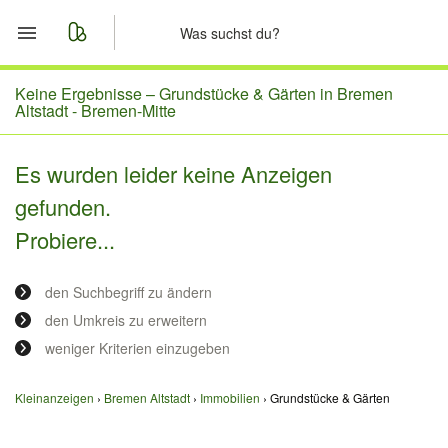
Start
Keine Ergebnisse –
Grundstücke & Gärten in Bremen
Altstadt - Bremen-Mitte
Merkliste
Es wurden leider keine Anzeigen
Nachrichten
gefunden.
Probiere...
Anzeige aufgeben
den Suchbegriff zu ändern
den Umkreis zu erweitern
weniger Kriterien einzugeben
Kleinanzeigen
Bremen Altstadt
Immobilien
Grundstücke & Gärten