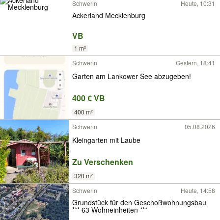
Schwerin
Heute, 10:31
Ackerland Mecklenburg
VB
1 m²
Schwerin
Gestern, 18:41
Garten am Lankower See abzugeben!
400 € VB
400 m²
Schwerin
05.08.2026
Kleingarten mit Laube
Zu Verschenken
320 m²
Schwerin
Heute, 14:58
Grundstück für den Geschoßwohnungsbau
*** 63 Wohneinheiten ***