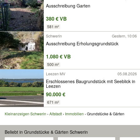
Ausschreibung Garten
380 € VB
581 m²
Schwerin
Gestern, 10:06
Ausschreibung Erholungsgrundstück
1.080 € VB
500 m²
Leezen MV
05.08.2026
Erschlossenes Baugrundstück mit Seeblick in
Leezen
90.000 €
671 m²
Kleinanzeigen Schwerin
Altstadt
Immobilien
Grundstücke & Gärten
Beliebt in Grundstücke & Gärten Schwerin