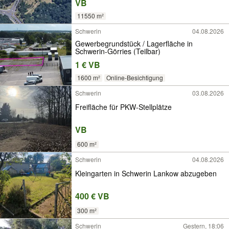
VB
11550 m²
Schwerin
04.08.2026
Gewerbegrundstück / Lagerfläche in
Schwerin-Görries (Teilbar)
1 € VB
1600 m²
Online-Besichtigung
Schwerin
03.08.2026
Freifläche für PKW-Stellplätze
VB
600 m²
Schwerin
04.08.2026
Kleingarten in Schwerin Lankow abzugeben
400 € VB
300 m²
Schwerin
Gestern, 18:06