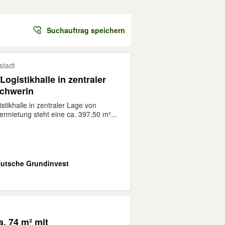
Suchauftrag speichern
stadt
Logistikhalle in zentraler
chwerin
stikhalle in zentraler Lage von
ermietung steht eine ca. 397,50 m²...
utsche Grundinvest
a. 74 m² mit