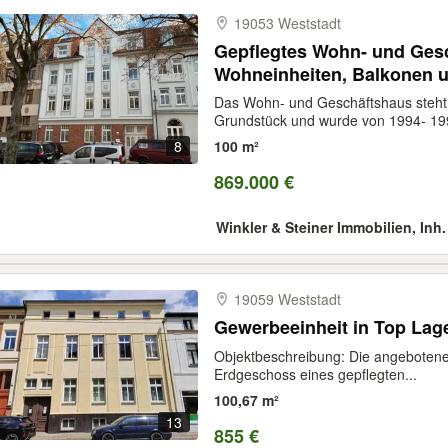
19053 Weststadt
Gepflegtes Wohn- und Gesc
Wohneinheiten, Balkonen u
Das Wohn- und Geschäftshaus steht
Grundstück und wurde von 1994- 199
8
100 m²
869.000 €
Winkler & Steiner Immobilien, Inh
19059 Weststadt
Gewerbeeinheit in Top Lag
Objektbeschreibung: Die angebotene
Erdgeschoss eines gepflegten...
100,67 m²
13
855 €