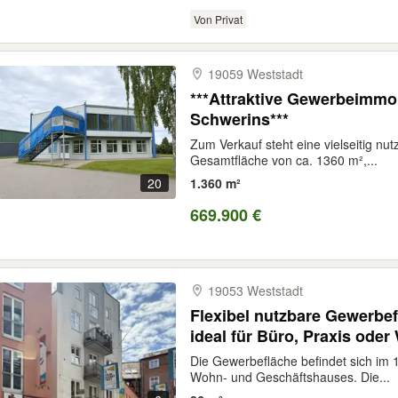
Von Privat
19059 Weststadt
***Attraktive Gewerbeimmob
Schwerins***
Zum Verkauf steht eine vielseitig nu
Gesamtfläche von ca. 1360 m²,...
20
1.360 m²
669.900 €
19053 Weststadt
Flexibel nutzbare Gewerbef
ideal für Büro, Praxis ode
Die Gewerbefläche befindet sich im 
Wohn- und Geschäftshauses. Die...