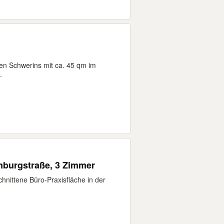
zen Schwerins mit ca. 45 qm im
.
enburgstraße, 3 Zimmer
chnittene Büro-Praxisfläche in der