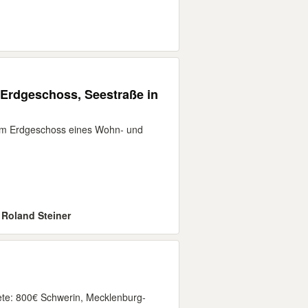
 Erdgeschoss, Seestraße in
h im Erdgeschoss eines Wohn- und
. Roland Steiner
e: 800€ Schwerin, Mecklenburg-