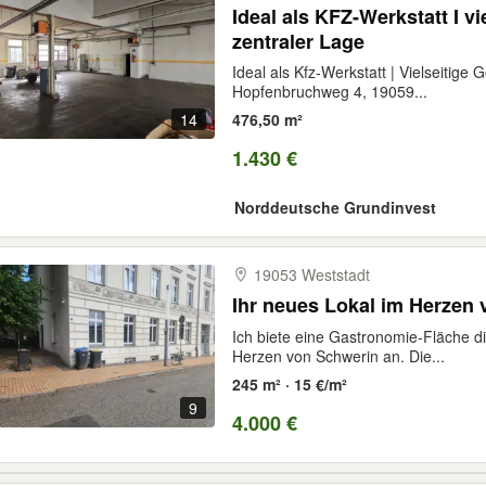
Ideal als KFZ-Werkstatt I v
zentraler Lage
Ideal als Kfz-Werkstatt | Vielseitige
Hopfenbruchweg 4, 19059...
14
476,50 m²
1.430 €
Norddeutsche Grundinvest
19053 Weststadt
Ihr neues Lokal im Herzen
Ich biete eine Gastronomie-Fläche 
Herzen von Schwerin an. Die...
245 m² · 15 €/m²
9
4.000 €