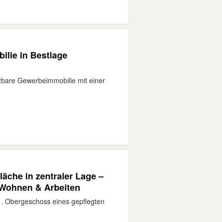
ilie in Bestlage
tzbare Gewerbeimmobilie mit einer
läche in zentraler Lage –
r Wohnen & Arbeiten
1. Obergeschoss eines gepflegten