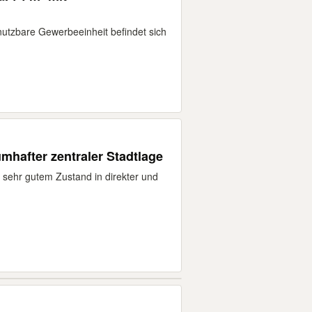
nutzbare Gewerbeeinheit befindet sich
xis- Laden in traumhafter zentraler Stadtlage
n sehr gutem Zustand in direkter und