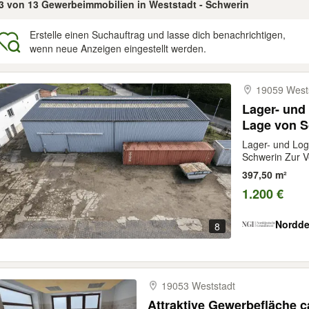
13 von 13 Gewerbeimmobilien in Weststadt - Schwerin
Erstelle einen Suchauftrag und lasse dich benachrichtigen,
wenn neue Anzeigen eingestellt werden.
gebnisse
19059 West
Lager- und 
Lage von S
Lager- und Logi
Schwerin Zur V
397,50 m²
1.200 €
Nordde
8
19053 Weststadt
Attraktive Gewerbefläche c