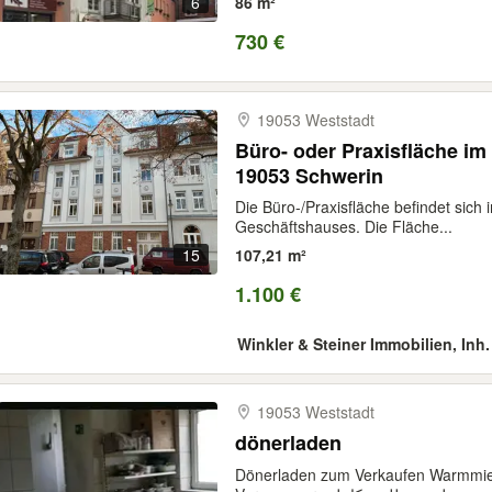
6
86 m²
730 €
19053 Weststadt
Büro- oder Praxisfläche im
19053 Schwerin
Die Büro-/Praxisfläche befindet sic
Geschäftshauses. Die Fläche...
15
107,21 m²
1.100 €
Winkler & Steiner Immobilien, Inh
19053 Weststadt
dönerladen
Dönerladen zum Verkaufen Warmmiet