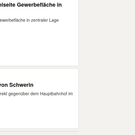
ielseite Gewerbefläche in
 Gewerbefläche in zentraler Lage
 von Schwerin
direkt gegenüber dem Hauptbahnhof im