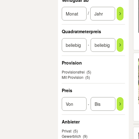
Verfügbar ab
/
Quadratmeterpreis
-
Provision
Provisionsfrei
(5)
Mit Provision
(5)
Preis
-
Anbieter
Privat
(5)
Gewerblich
(9)