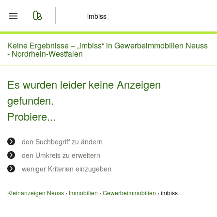
Start
Keine Ergebnisse –
„imbiss“ in Gewerbeimmobilien Neuss
- Nordrhein-Westfalen
Merkliste
Es wurden leider keine Anzeigen
Nachrichten
gefunden.
Probiere...
Anzeige aufgeben
den Suchbegriff zu ändern
den Umkreis zu erweitern
weniger Kriterien einzugeben
Kleinanzeigen Neuss
Immobilien
Gewerbeimmobilien
imbiss