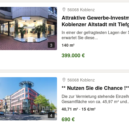
56068 Koblenz
Attraktive Gewerbe-Investm
Koblenzer Altstadt mit Tief
In einer der gefragtesten Lagen der 
erwartet Sie diese...
3
140 m²
399.000 €
56068 Koblenz
** Nutzen Sie die Chance !*
Die zur Vermietung stehende Einzelh
Gesamtfläche von ca. 45,97 m² und..
40,71 m² · 15 €/m²
4
690 €