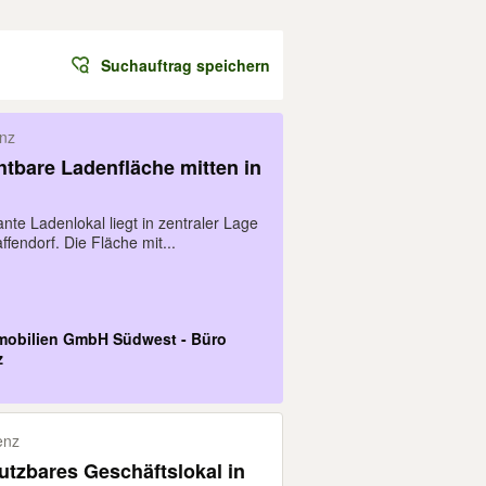
Suchauftrag speichern
nz
htbare Ladenfläche mitten in
nte Ladenlokal liegt in zentraler Lage
fendorf. Die Fläche mit...
mobilien GmbH Südwest - Büro
z
enz
nutzbares Geschäftslokal in