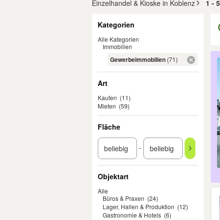
Einzelhandel & Kioske in Koblenz
1 - 
Filter
Kategorien
Alle Kategorien
Immobilien
Er
Gewerbeimmobilien
(71)
Art
Kaufen
(11)
Mieten
(59)
Fläche
-
Objektart
Alle
Büros & Praxen
(24)
Lager, Hallen & Produktion
(12)
Gastronomie & Hotels
(6)