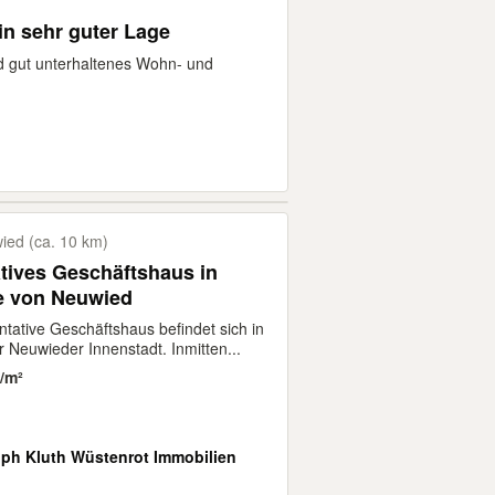
n sehr guter Lage
d gut unterhaltenes Wohn- und
ed (ca. 10 km)
tives Geschäftshaus in
e von Neuwied
tative Geschäftshaus befindet sich in
 Neuwieder Innenstadt. Inmitten...
€/m²
oph Kluth Wüstenrot Immobilien