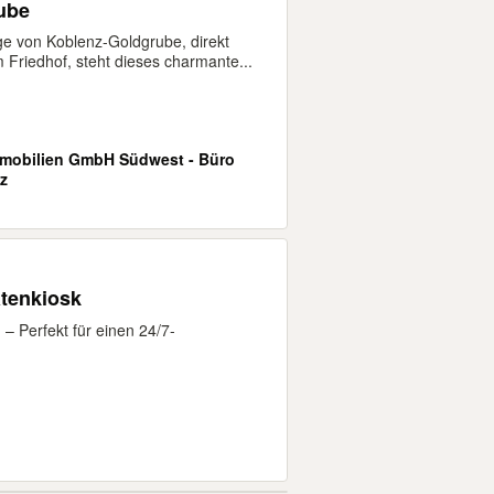
ube
age von Koblenz-Goldgrube, direkt
Friedhof, steht dieses charmante...
mobilien GmbH Südwest - Büro
z
atenkiosk
– Perfekt für einen 24/7-