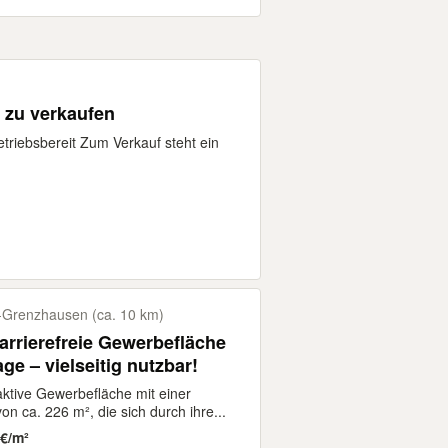
 zu verkaufen
etriebsbereit Zum Verkauf steht ein
​Grenzhausen (ca. 10 km)
arrierefreie Gewerbefläche
age – vielseitig nutzbar!
aktive Gewerbefläche mit einer
n ca. 226 m², die sich durch ihre...
 €/m²