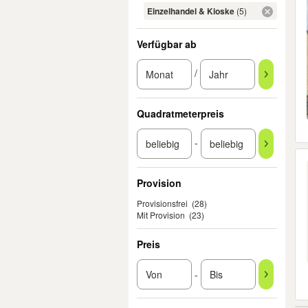
Einzelhandel & Kioske
(5)
Verfügbar ab
/
Quadratmeterpreis
-
Provision
Provisionsfrei
(28)
Mit Provision
(23)
Preis
-