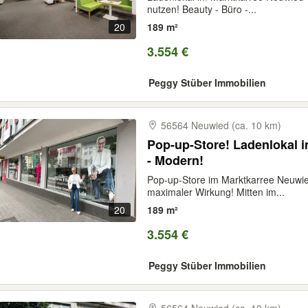
nutzen! Beauty - Büro -...
20
189 m²
3.554 €
Peggy Stüber Immobilien
56564 Neuwied (ca. 10 km)
Pop-up-Store! Ladenlokal 
- Modern!
Pop-up-Store im Marktkarree Neuwied
maximaler Wirkung! Mitten im...
20
189 m²
3.554 €
Peggy Stüber Immobilien