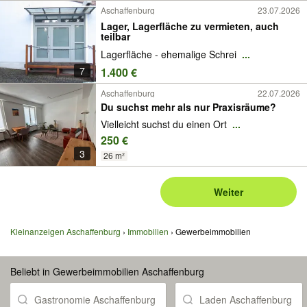
Aschaffenburg
23.07.2026
Lager, Lagerfläche zu vermieten, auch
teilbar
Lagerfläche - ehemalige Schrei
...
7
1.400 €
Aschaffenburg
22.07.2026
Du suchst mehr als nur Praxisräume?
Vielleicht suchst du einen Ort
...
250 €
3
26 m²
Weiter
Kleinanzeigen Aschaffenburg
Immobilien
Gewerbeimmobilien
Beliebt in Gewerbeimmobilien Aschaffenburg
Gastronomie Aschaffenburg
Laden Aschaffenburg