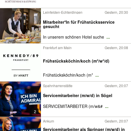
Leinfelden-Echterdingen
Gestern, 20:30
Mitarbeiter*In für Frühstücksservice
gesucht
In unserem schönen Hotel suche
...
Frankfurt am Main
Gestern, 20:08
Frühstücksköchin/koch (m*/w*/d)
Frühstücksköchin/koch (m*
...
Spahnharrenstätte
Gestern, 20:07
Servicemitarbeiter (m/w/d) in Sögel
SERVICEMITARBEITER (m/w&#
...
2
Ankum
Gestern, 20:07
Servicemitarbeiter als Springer (m/w/d) in