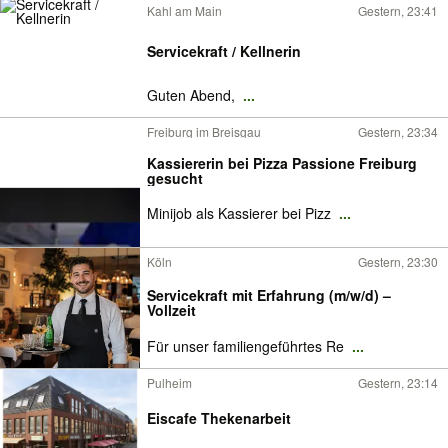
Kahl am Main
Gestern, 23:41
Servicekraft / Kellnerin
Guten Abend,
...
Freiburg im Breisgau
Gestern, 23:34
Kassiererin bei Pizza Passione Freiburg
gesucht
Minijob als Kassierer bei Pizz
...
Köln
Gestern, 23:30
Servicekraft mit Erfahrung (m/w/d) –
Vollzeit
Für unser familiengeführtes Re
...
Pulheim
Gestern, 23:14
Eiscafe Thekenarbeit