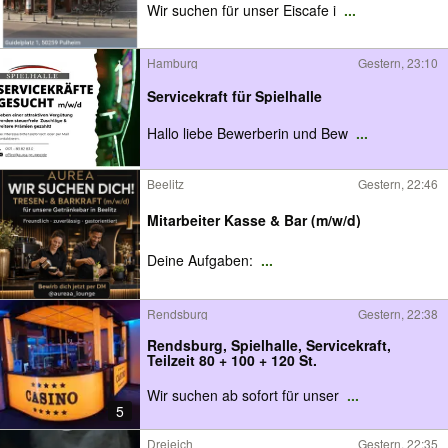
Wir suchen für unser Eiscafe i
...
Hamburg
Gestern, 23:10
Servicekraft für Spielhalle
Hallo liebe Bewerberin und Bew
...
Beelitz
Gestern, 22:46
Mitarbeiter Kasse & Bar (m/w/d)
Deine Aufgaben:
...
Rendsburg
Gestern, 22:38
Rendsburg, Spielhalle, Servicekraft,
Teilzeit 80 + 100 + 120 St.
Wir suchen ab sofort für unser
...
5
Dreieich
Gestern, 22:35