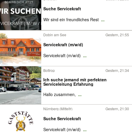
Suche Servicekraft
Wir sind ein freundliches Rest
...
Dobin am See
Gestern, 21:55
Servicekraft (m/w/d)
Servicekraft (m/w/d)
...
Bottrop
Gestern, 21:34
Ich suche jemand mit perfekten
Serviceleitung Erfahrung
Hallo zusammen,
...
Nürnberg (Mittelfr)
Gestern, 21:30
Suche Servicekraft
Servicekraft (m/w/d)
...