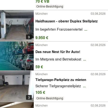
70 € VB
Online-Besichtigung
München
03.08.2026
Haidhausen - oberer Duplex Stellplatz
Im begehrten Franzosenviertel
...
9
9.950 €
München
02.08.2026
Das neue Nest für Ihr Auto!
Im Mietpreis sind Betriebskost
...
59 €
München
02.08.2026
Tiefgarage-Parkplatz zu mieten
Sicherer Tiefgaragenstellplatz
...
105 €
3
Online-Besichtigung
München
02.08.2026