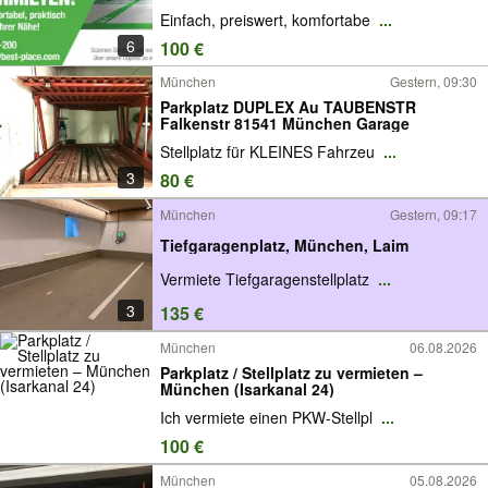
Einfach, preiswert, komfortabe
...
6
100 €
München
Gestern, 09:30
Parkplatz DUPLEX Au TAUBENSTR
Falkenstr 81541 München Garage
Stellplatz für KLEINES Fahrzeu
...
3
80 €
München
Gestern, 09:17
Tiefgaragenplatz, München, Laim
Vermiete Tiefgaragenstellplatz
...
3
135 €
München
06.08.2026
Parkplatz / Stellplatz zu vermieten –
München (Isarkanal 24)
Ich vermiete einen PKW-Stellpl
...
100 €
München
05.08.2026