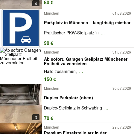
80 €
4
München
01.08.2026
Parkplatz in München – langfristig mietbar
Praktischer PKW-Stellplatz in
...
90 €
München
31.07.2026
Ab sofort: Garagen Stellplatz Münchener
Freiheit zu vermieten
Hallo zusammen,
...
150 €
München
30.07.2026
Duplex Parkplatz (oben)
Duplex-Stellplatz in Schwabing
...
3
70 €
München
29.07.2026
Premium Einzelstellplatz in der