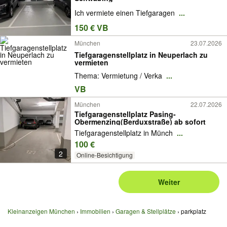
Ich vermiete einen Tiefgaragen
...
150 € VB
München
23.07.2026
Tiefgaragenstellplatz in Neuperlach zu
vermieten
Thema: Vermietung / Verka
...
VB
München
22.07.2026
Tiefgaragenstellplatz Pasing-
Obermenzing(Berduxstraße) ab sofort
Tiefgaragenstellplatz in Münch
...
100 €
2
Online-Besichtigung
Weiter
Kleinanzeigen München
Immobilien
Garagen & Stellplätze
parkplatz