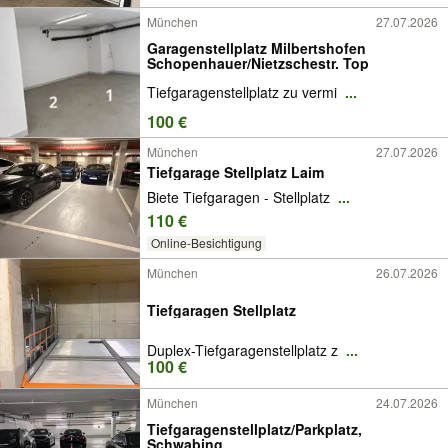
München
27.07.2026
Garagenstellplatz Milbertshofen
Schopenhauer/Nietzschestr. Top
Tiefgaragenstellplatz zu vermi
...
100 €
München
27.07.2026
Tiefgarage Stellplatz Laim
Biete Tiefgaragen - Stellplatz
...
110 €
Online-Besichtigung
München
26.07.2026
Tiefgaragen Stellplatz
Duplex-Tiefgaragenstellplatz z
...
100 €
München
24.07.2026
Tiefgaragenstellplatz/Parkplatz,
Schwabing