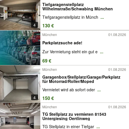
Tiefgaragenstellplatz
Wilhelmstraße/Schwabing München
Tiefgaragenstellplatz in Münch
...
4
130 €
München
01.08.2026
Parkplatzsuche ade!
Zur Vermietung steht ein gut e
...
69 €
München
01.08.2026
Garagenbox/Stellplatz/Garage/Parkplatz
für Motorrad/Roller/Moped
Vermietet wird ab sofort oder
...
4
150 €
München
01.08.2026
TG Stellplatz zu vermieten 81543
Untergiesing Oertlinweg
TG Stellplatz in einer Tiefgar
...