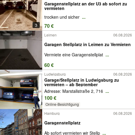
Garagenstellplatz an der U3 ab sofort zu
vermieten
trocken und sicher
...
3
70 €
Leimen
06.08.2026
Garagen Stellplatz in Leimen zu Vermieten
Vermiete eine Garagenstellplat
...
60 €
Ludwigsburg
06.08.2026
Garage/Stellplatz in Ludwigsburg zu
vermieten – ab September
Adresse: Marstallstraße 2, 716
...
100 €
Online-Besichtigung
Hamburg
06.08.2026
Garagenstellplatz
Ab sofort vermieten wir Stellp
...