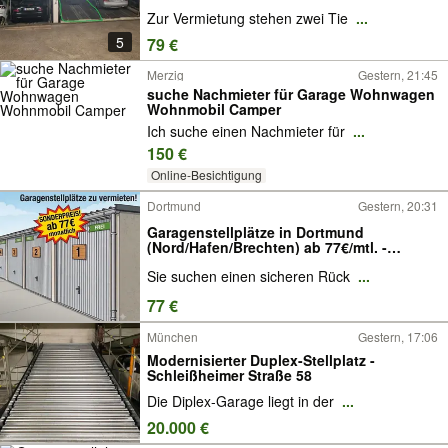
Zur Vermietung stehen zwei Tie
...
5
79 €
Merzig
Gestern, 21:45
suche Nachmieter für Garage Wohnwagen
Wohnmobil Camper
Ich suche einen Nachmieter für
...
150 €
Online-Besichtigung
Dortmund
Gestern, 20:31
Garagenstellplätze in Dortmund
(Nord/Hafen/Brechten) ab 77€/mtl. -
Garage mieten
Sie suchen einen sicheren Rück
...
77 €
München
Gestern, 17:06
Modernisierter Duplex-Stellplatz -
Schleißheimer Straße 58
Die Diplex-Garage liegt in der
...
20.000 €