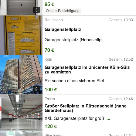
95 €
3
Online-Besichtigung
Reutlingen
Gestern, 13:03
Garagenstellplatz
Garagenstellplatz (Hebestellpl
...
70 €
Köln
Gestern, 12:52
Garagenstellplatz im Unicenter Köln-Sülz
zu vermieten
Sie suchen einen sicheren Stel
...
2
100 €
Essen
Gestern, 12:46
Großer Stellplatz in Rüttenscheid (nahe
Girardethaus)
XXL Garagenstellplatz für groß
...
120 €
Wiesbaden
Gestern, 11:31