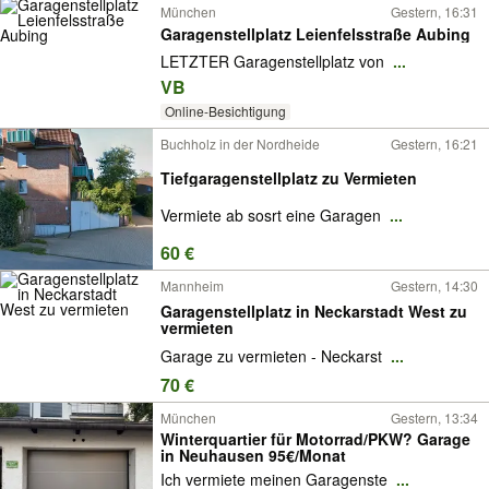
München
Gestern, 16:31
Garagenstellplatz Leienfelsstraße Aubing
LETZTER Garagenstellplatz von
...
VB
Online-Besichtigung
Buchholz in der Nordheide
Gestern, 16:21
Tiefgaragenstellplatz zu Vermieten
Vermiete ab sosrt eine Garagen
...
60 €
Mannheim
Gestern, 14:30
Garagenstellplatz in Neckarstadt West zu
vermieten
Garage zu vermieten - Neckarst
...
70 €
München
Gestern, 13:34
Winterquartier für Motorrad/PKW? Garage
in Neuhausen 95€/Monat
Ich vermiete meinen Garagenste
...