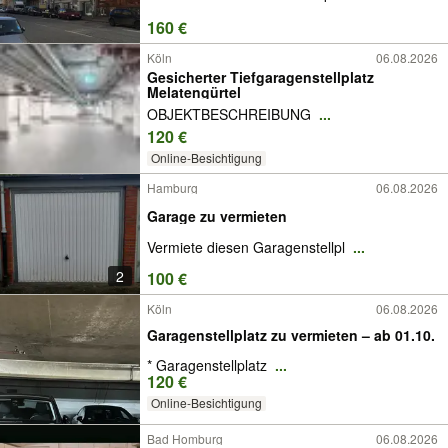
160 €
Köln
06.08.2026
Gesicherter Tiefgaragenstellplatz
Melatengürtel
OBJEKTBESCHREIBUNG
...
120 €
Online-Besichtigung
Hamburg
06.08.2026
Garage zu vermieten
Vermiete diesen Garagenstellpl
...
2
100 €
Köln
06.08.2026
Garagenstellplatz zu vermieten – ab 01.10.
* Garagenstellplatz
...
120 €
Online-Besichtigung
Bad Homburg
06.08.2026