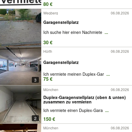
80 €
Wegberg
06.08.2026
Garagenstellplatz
Ich suche hier einen Nachmiete
...
30 €
Hürth
06.08.2026
Garagenstellplatz
Ich vermiete meinen Duplex-Gar
...
75 €
3
München
06.08.2026
Duplex-Garagenstellplatz (oben & unten)
zusammen zu vermieten
Ich vermiete einen Duplex-Gara
...
2
150 €
München
06.08.2026