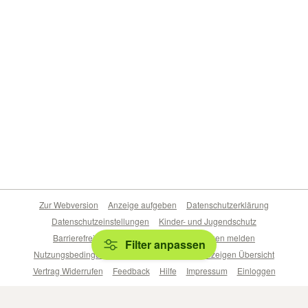
Zur Webversion
Anzeige aufgeben
Datenschutzerklärung
Datenschutzeinstellungen
Kinder- und Jugendschutz
Barrierefreiheitserklärung
Sicherheitslücken melden
Filter anpassen
Nutzungsbedingungen
Beliebte Suchen
Anzeigen Übersicht
Vertrag Widerrufen
Feedback
Hilfe
Impressum
Einloggen