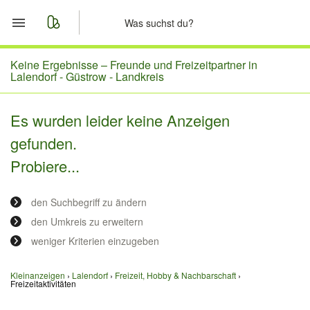
Start
Keine Ergebnisse –
Freunde und Freizeitpartner in
Lalendorf - Güstrow - Landkreis
Merkliste
Es wurden leider keine Anzeigen
Nachrichten
gefunden.
Probiere...
Anzeige aufgeben
den Suchbegriff zu ändern
den Umkreis zu erweitern
weniger Kriterien einzugeben
Kleinanzeigen
Lalendorf
Freizeit, Hobby & Nachbarschaft
Freizeitaktivitäten