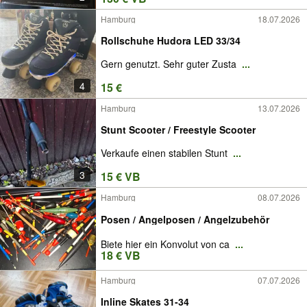
Hamburg
18.07.2026
Rollschuhe Hudora LED 33/34
Gern genutzt. Sehr guter Zusta
...
4
15 €
Hamburg
13.07.2026
Stunt Scooter / Freestyle Scooter
Verkaufe einen stabilen Stunt
...
3
15 € VB
Hamburg
08.07.2026
Posen / Angelposen / Angelzubehör
Biete hier ein Konvolut von ca
...
18 € VB
Hamburg
07.07.2026
Inline Skates 31-34