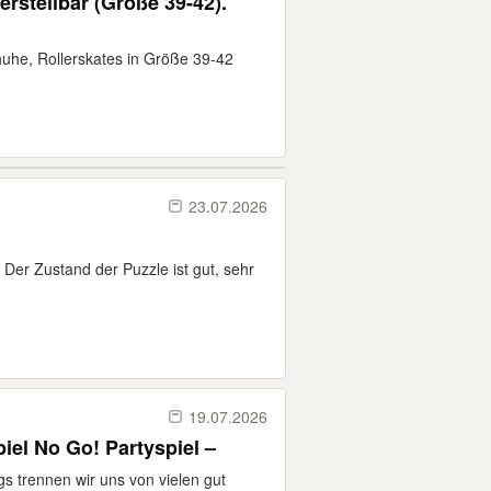
erstellbar (Größe 39-42).
huhe, Rollerskates in Größe 39-42
23.07.2026
 Der Zustand der Puzzle ist gut, sehr
19.07.2026
iel No Go! Partyspiel –
trennen wir uns von vielen gut