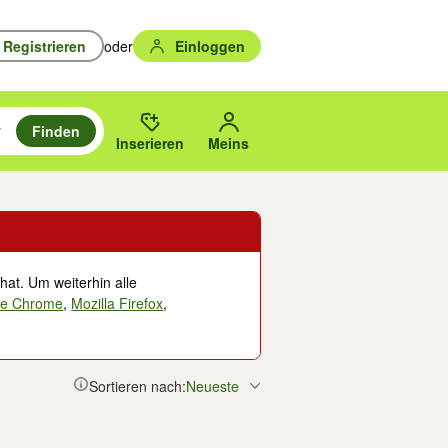
Registrieren
oder
Einloggen
Finden
en durchsuchen und mit Eingabetaste auswählen.
n um zu suchen, oder Vorschläge mit den Pfeiltasten nach oben/unten
des gewählten Orts oder PLZ.
Inserieren
Meins
hat. Um weiterhin alle
le Chrome
,
Mozilla Firefox
,
Sortieren nach:
Neueste