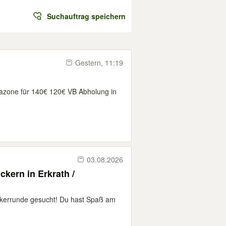
Suchauftrag speichern
Gestern, 11:19
mazone für 140€ 120€ VB Abholung in
03.08.2026
ckern in Erkrath /
Kickerrunde gesucht! Du hast Spaß am