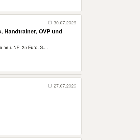
30.07.2026
c, Handtrainer, OVP und
e neu. NP: 25 Euro. S....
27.07.2026