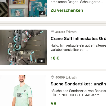
erhaltenen Dingen. Schaut gerne...
Zu verschenken
4
40699 Erkrath
Crane Soft Inlineskates Grö
Hallo, Ich verkaufe ein gut erhaltene
variabel verstellbar von...
10 €
10
40699 Erkrath
Suche Sondertrikot : unzäh
‼️Suche das Sondertrikot von Bor
FÜR KINDERRECHTE 4-6 Jahre
VB