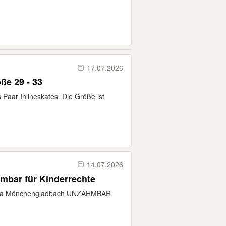
17.07.2026
ße 29 - 33
s Paar Inlineskates. Die Größe ist
14.07.2026
mbar für Kinderrechte
ussia Mönchengladbach UNZÄHMBAR