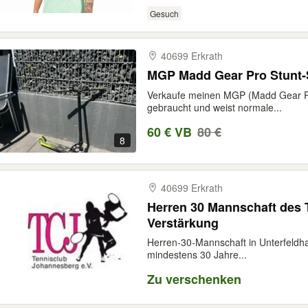
Gesuch
40699 Erkrath
MGP Madd Gear Pro Stunt-S
Verkaufe meinen MGP (Madd Gear Pro
gebraucht und weist normale...
60 € VB
80 €
8
40699 Erkrath
Herren 30 Mannschaft des
Verstärkung
Herren-30-Mannschaft in Unterfeldha
mindestens 30 Jahre...
Zu verschenken