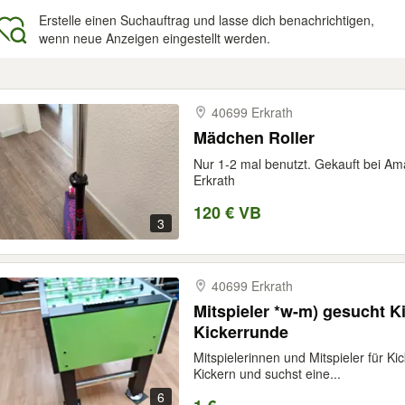
Erstelle einen Suchauftrag und lasse dich benachrichtigen,
wenn neue Anzeigen eingestellt werden.
gebnisse
40699 Erkrath
Mädchen Roller
Nur 1-2 mal benutzt. Gekauft bei A
Erkrath
120 € VB
3
40699 Erkrath
Mitspieler *w-m) gesucht Ki
Kickerrunde
Mitspielerinnen und Mitspieler für 
Kickern und suchst eine...
6