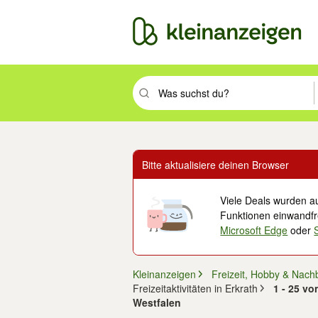
Suchbegriff eingeben. Eingabetaste drüc
Bitte aktualisiere deinen Browser
Viele Deals wurden au
Funktionen einwandfre
Microsoft Edge
oder
Kleinanzeigen
Freizeit, Hobby & Nach
Freizeitaktivitäten in Erkrath
1 - 25 vo
Westfalen