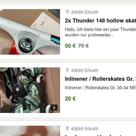
40699 Erkrath
2x Thunder 148 hollow ska
Hallo, Ich biete hier ein paar Thund
wurden nur probeweise...
50 €
70 €
40699 Erkrath
Inlinener / Rollerskates Gr
Inlinener / Rollerskates Gr. 30-34 N
20 €
4
40699 Erkrath