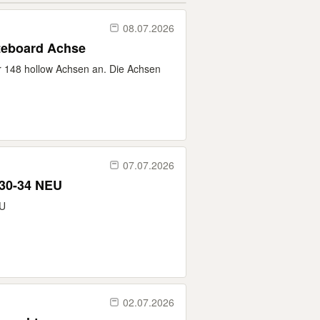
08.07.2026
teboard Achse
er 148 hollow Achsen an. Die Achsen
07.07.2026
. 30-34 NEU
EU
02.07.2026