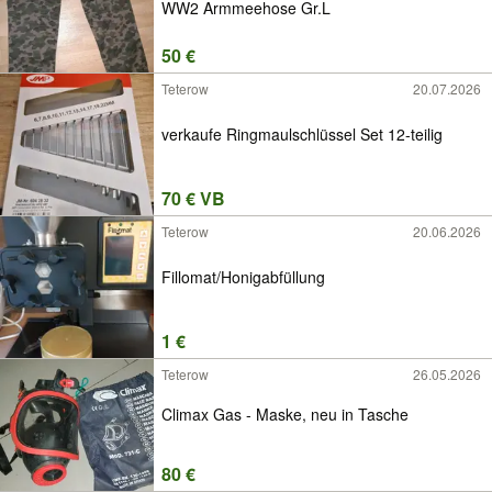
WW2 Armmeehose Gr.L
50 €
Teterow
20.07.2026
verkaufe Ringmaulschlüssel Set 12-teilig
70 € VB
Teterow
20.06.2026
Fillomat/Honigabfüllung
1 €
Teterow
26.05.2026
Climax Gas - Maske, neu in Tasche
80 €