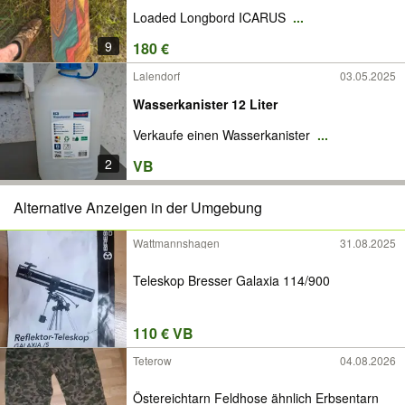
Loaded Longbord ICARUS
...
9
180 €
Lalendorf
03.05.2025
Wasserkanister 12 Liter
Verkaufe einen Wasserkanister
...
2
VB
Alternative Anzeigen in der Umgebung
Wattmannshagen
31.08.2025
Teleskop Bresser Galaxia 114/900
110 € VB
Teterow
04.08.2026
Östereichtarn Feldhose ähnlich Erbsentarn