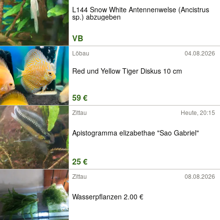
L144 Snow White Antennenwelse (Ancistrus
sp.) abzugeben
VB
Löbau
04.08.2026
Red und Yellow Tiger Diskus 10 cm
59 €
Zittau
Heute, 20:15
Apistogramma elizabethae "Sao Gabriel"
25 €
Zittau
08.08.2026
Wasserpflanzen 2.00 €