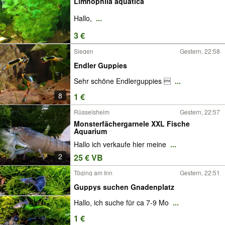
Limnophila aquatica
Hallo,
...
3 €
Siegen
Gestern, 22:58
Endler Guppies
Sehr schöne Endlerguppies 
...
8
1 €
Rüsselsheim
Gestern, 22:57
Monsterfächergarnele XXL Fische
Aquarium
Hallo ich verkaufe hier meine
...
2
25 € VB
Töging am Inn
Gestern, 22:51
Guppys suchen Gnadenplatz
Hallo, ich suche für ca 7-9 Mo
...
1 €