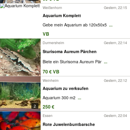
Weißenhorn
Gestern, 22:15
Aquarium Komplett
Gebe mein Aquarium ab 120x50x5
...
VB
Durmersheim
Gestern, 22:14
Sturisoma Aureum Pärchen
Biete ein Sturisoma Aureum Pär
...
70 € VB
Weinheim
Gestern, 22:12
Aquarium zu verksufen
Aquarium 300 m2
...
2
250 €
Essen
Gestern, 22:04
Rote Juwelenbuntbarsche