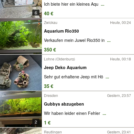
Ich biete hier ein kleines Aqu
...
6
40 €
Zwickau
Heute, 00:24
Aquarium Rio350
Verkaufen mein Juwel Rio350 in
...
350 €
Lohne (Oldenburg)
Heute, 00:18
Jeep Deko Aquarium
Sehr gut erhaltene Jeep mit Hö
...
35 €
Dresden
Gestern, 23:57
Gubbys abzugeben
Wir haben leider einen Fehler
...
2
1 €
Reutlingen
Gestern, 23:41