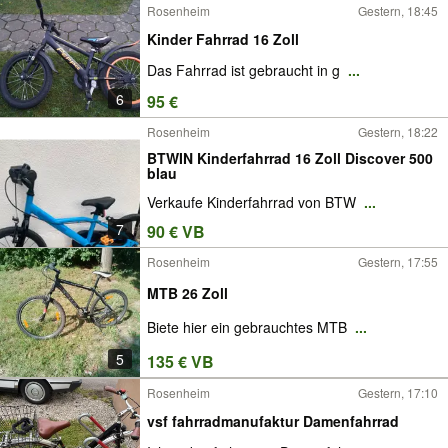
Rosenheim
Gestern, 18:45
Kinder Fahrrad 16 Zoll
Das Fahrrad ist gebraucht in g
...
6
95 €
Rosenheim
Gestern, 18:22
BTWIN Kinderfahrrad 16 Zoll Discover 500
blau
Verkaufe Kinderfahrrad von BTW
...
7
90 € VB
Rosenheim
Gestern, 17:55
MTB 26 Zoll
Biete hier ein gebrauchtes MTB
...
5
135 € VB
Rosenheim
Gestern, 17:10
vsf fahrradmanufaktur Damenfahrrad