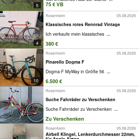
75 € VB
5
Rosenheim
05.08.2026
Klassisches rotes Rennrad Vintage
Ich verkaufe mein klassisches
...
4
380 €
Rosenheim
05.08.2026
Pinarello Dogma F
Dogma F MyWay in Größe 56
...
10
6.500 €
Rosenheim
05.08.2026
Suche Fahrräder zu Verschenken
Suche Fahrräder zu Verschenken
...
Zu Verschenken
Rosenheim
05.08.2026
Airbell Klingel, Lenkerdurchmesser 22mm,
für Apple Airtag