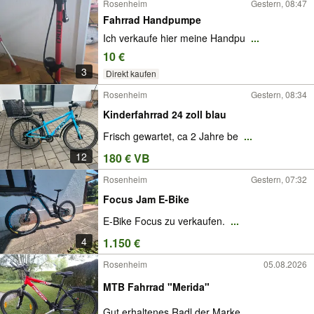
Rosenheim
Gestern, 08:47
Fahrrad Handpumpe
Ich verkaufe hier meine Handpu
...
10 €
3
Direkt kaufen
Rosenheim
Gestern, 08:34
Kinderfahrrad 24 zoll blau
Frisch gewartet, ca 2 Jahre be
...
12
180 € VB
Rosenheim
Gestern, 07:32
Focus Jam E-Bike
E-Bike Focus zu verkaufen.
...
4
1.150 €
Rosenheim
05.08.2026
MTB Fahrrad "Merida"
Gut erhaltenes Radl der Marke
...