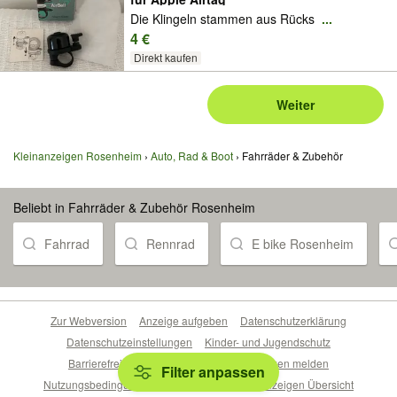
Die Klingeln stammen aus Rücks
...
4 €
Direkt kaufen
Weiter
Kleinanzeigen Rosenheim
Auto, Rad & Boot
Fahrräder & Zubehör
Beliebt in Fahrräder & Zubehör Rosenheim
Fahrrad
Rennrad
E bike Rosenheim
Zur Webversion
Anzeige aufgeben
Datenschutzerklärung
Datenschutzeinstellungen
Kinder- und Jugendschutz
Barrierefreiheitserklärung
Sicherheitslücken melden
Filter anpassen
Nutzungsbedingungen
Beliebte Suchen
Anzeigen Übersicht