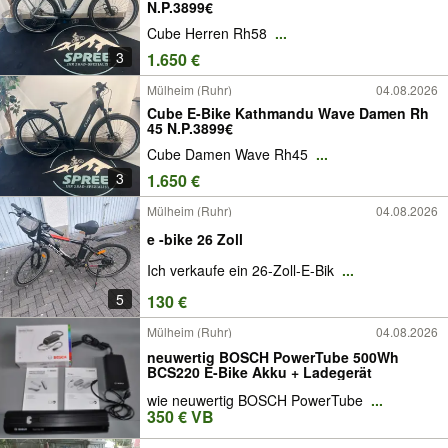
N.P.3899€
Cube Herren Rh58
...
3
1.650 €
Mülheim (Ruhr)
04.08.2026
Cube E-Bike Kathmandu Wave Damen Rh
45 N.P.3899€
Cube Damen Wave Rh45
...
3
1.650 €
Mülheim (Ruhr)
04.08.2026
e -bike 26 Zoll
Ich verkaufe ein 26-Zoll-E-Bik
...
5
130 €
Mülheim (Ruhr)
04.08.2026
neuwertig BOSCH PowerTube 500Wh
BCS220 E-Bike Akku + Ladegerät
wie neuwertig BOSCH PowerTube
...
350 € VB