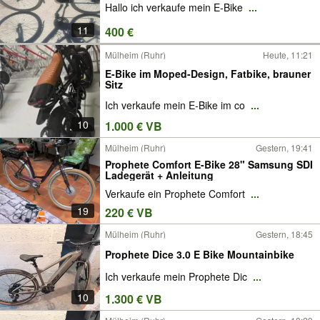
Hallo ich verkaufe mein E-Bike
...
11
400 €
Mülheim (Ruhr)
Heute, 11:21
E-Bike im Moped-Design, Fatbike, brauner
Sitz
Ich verkaufe mein E-Bike im co
...
10
1.000 € VB
Mülheim (Ruhr)
Gestern, 19:41
Prophete Comfort E-Bike 28" Samsung SDI
Ladegerät + Anleitung
Verkaufe ein Prophete Comfort
...
19
220 € VB
Mülheim (Ruhr)
Gestern, 18:45
Prophete Dice 3.0 E Bike Mountainbike
Ich verkaufe mein Prophete Dic
...
10
1.300 € VB