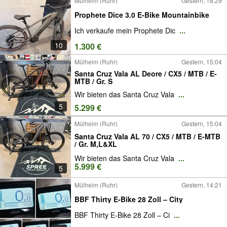
Mülheim (Ruhr)
Gestern, 18:29
Prophete Dice 3.0 E-Bike Mountainbike
Ich verkaufe mein Prophete Dic
...
10
1.300 €
Mülheim (Ruhr)
Gestern, 15:04
Santa Cruz Vala AL Deore / CX5 / MTB / E-
MTB / Gr. S
Wir bieten das Santa Cruz Vala
...
5
5.299 €
Mülheim (Ruhr)
Gestern, 15:04
Santa Cruz Vala AL 70 / CX5 / MTB / E-MTB
/ Gr. M,L&XL
Wir bieten das Santa Cruz Vala
...
5.999 €
5
Mülheim (Ruhr)
Gestern, 14:21
BBF Thirty E-Bike 28 Zoll – City
BBF Thirty E-Bike 28 Zoll – Ci
...