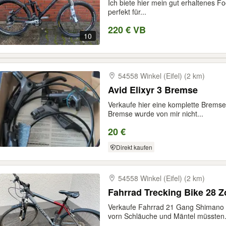
Ich biete hier mein gut erhaltenes Fo
perfekt für...
220 € VB
10
54558 Winkel (Eifel) (2 km)
Avid Elixyr 3 Bremse
Verkaufe hier eine komplette Bremse 
Bremse wurde von mir nicht...
20 €
Direkt kaufen
54558 Winkel (Eifel) (2 km)
Fahrrad Trecking Bike 28 Zo
Verkaufe Fahrrad 21 Gang Shimano 
vorn Schläuche und Mäntel müssten.