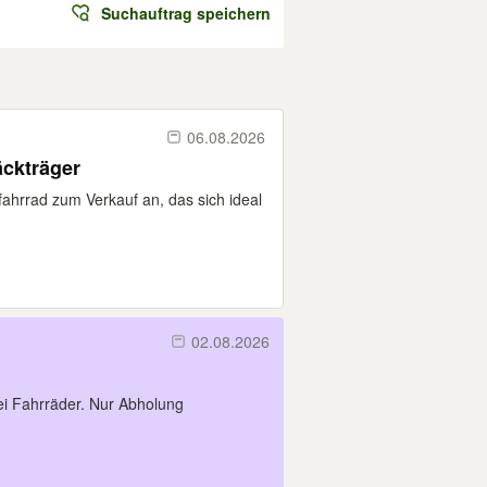
Suchauftrag speichern
06.08.2026
äckträger
erfahrrad zum Verkauf an, das sich ideal
02.08.2026
ei Fahrräder. Nur Abholung