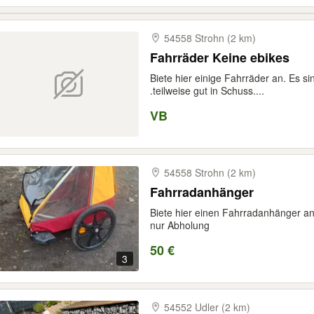
54558 Strohn (2 km)
Fahrräder Keine ebikes
Biete hier einige Fahrräder an. Es 
.teilweise gut in Schuss....
VB
54558 Strohn (2 km)
Fahrradanhänger
Biete hier einen Fahrradanhänger an
nur Abholung
50 €
3
54552 Udler (2 km)