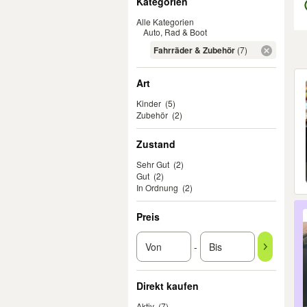
Kategorien
Alle Kategorien
Auto, Rad & Boot
Fahrräder & Zubehör
(7)
Er
Art
Kinder
(5)
Zubehör
(2)
Zustand
Sehr Gut
(2)
Gut
(2)
In Ordnung
(2)
Preis
-
Direkt kaufen
Aktiv
(7)