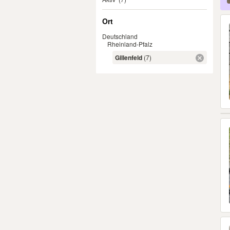
Ort
Deutschland
Rheinland-Pfalz
Gillenfeld
(7)