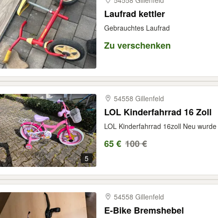
54558 Gillenfeld
Laufrad kettler
Gebrauchtes Laufrad
Zu verschenken
54558 Gillenfeld
LOL Kinderfahrrad 16 Zoll
LOL Kinderfahrrad 16zoll Neu wurde n
65 €
100 €
5
54558 Gillenfeld
E-Bike Bremshebel