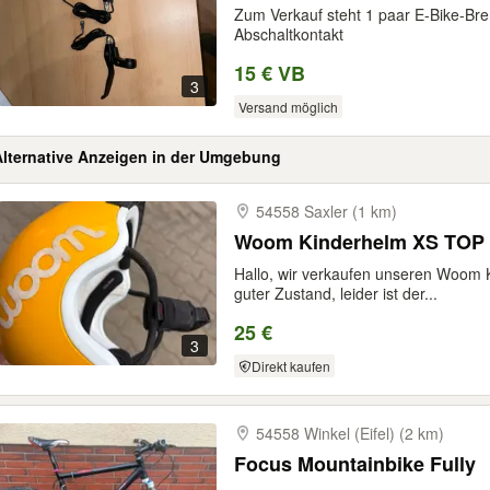
Zum Verkauf steht 1 paar E-Bike-Bre
Abschaltkontakt
15 € VB
3
Versand möglich
Alternative Anzeigen in der Umgebung
54558 Saxler (1 km)
Woom Kinderhelm XS TOP 
Hallo, wir verkaufen unseren Woom 
guter Zustand, leider ist der...
25 €
3
Direkt kaufen
54558 Winkel (Eifel) (2 km)
Focus Mountainbike Fully