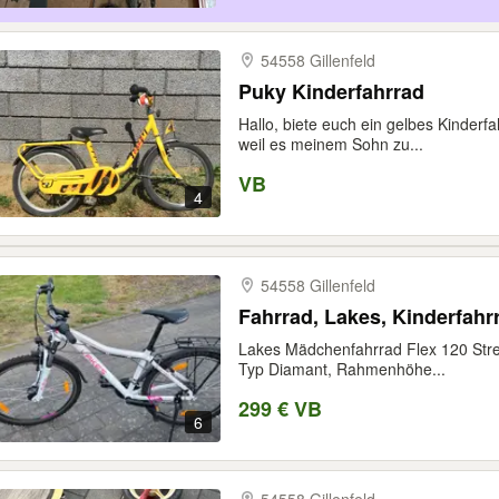
54558 Gillenfeld
Puky Kinderfahrrad
Hallo, biete euch ein gelbes Kinder
weil es meinem Sohn zu...
VB
4
54558 Gillenfeld
Fahrrad, Lakes, Kinderfahr
Lakes Mädchenfahrrad Flex 120 Stre
Typ Diamant, Rahmenhöhe...
299 € VB
6