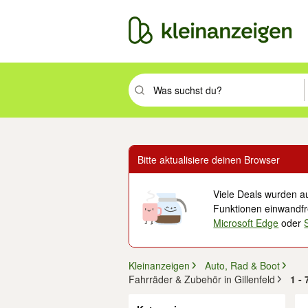
Suchbegriff eingeben. Eingabetaste drüc
Bitte aktualisiere deinen Browser
Viele Deals wurden au
Funktionen einwandfre
Microsoft Edge
oder
Kleinanzeigen
Auto, Rad & Boot
Fahrräder & Zubehör in Gillenfeld
1 -
Filter