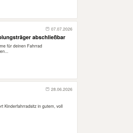
07.07.2026
plungsträger abschließbar
arme für deinen Fahrrad
en...
28.06.2026
 Kinderfahrradsitz in gutem, voll