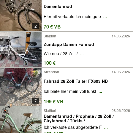
Damenfahrrad
Hiermit verkaufe ich mein gute
...
2
70 € VB
Staßfurt
14.06.2026
Zündapp Damen Fahrrad
Wie neu / 28 Zoll /
...
100 €
Atzendorf
14.06.2026
Fahrrad 26 Zoll Falter FX603 ND
Ich biete hier mein voll funkt
...
7
199 € VB
Staßfurt
08.06.2026
Damenfahrrad / Prophete / 28 Zoll /
Cityfahrrad / Türkis /
Ich verkaufe das abgebildete F
...