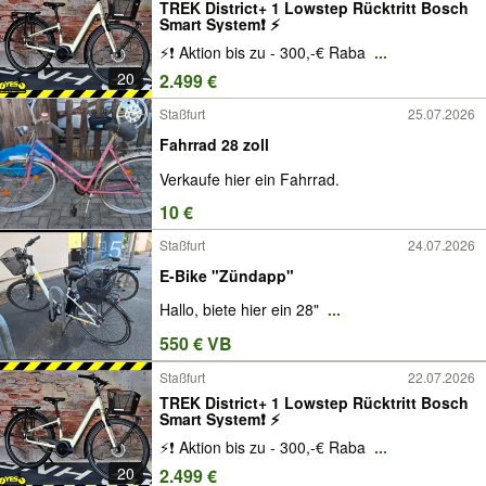
TREK District+ 1 Lowstep Rücktritt Bosch
Smart System❗ ⚡
⚡❗ Aktion bis zu - 300,-€ Raba
...
20
2.499 €
Staßfurt
25.07.2026
Fahrrad 28 zoll
Verkaufe hier ein Fahrrad.
10 €
Staßfurt
24.07.2026
E-Bike "Zündapp"
Hallo, biete hier ein 28"
...
550 € VB
Staßfurt
22.07.2026
TREK District+ 1 Lowstep Rücktritt Bosch
Smart System❗ ⚡
⚡❗ Aktion bis zu - 300,-€ Raba
...
20
2.499 €