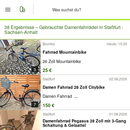
Start
38 Ergebnisse –
Gebrauchte Damenfahrräder in Staßfurt -
Sachsen-Anhalt
Merkliste
Brumby
Heute, 15:33
Fahrrad Mountainbike
Nachrichten
26 Zoll Mountainbike
Anzeige aufgeben
3
25 €
Staßfurt
02.08.2026
Damen Fahrrad 28 Zoll Citybike
Damen Fahrrad
...
7
150 €
Staßfurt
01.08.2026
Damenfahrrad Pegasus 28 Zoll mit 3-Gang
Schaltung & Gelsattel