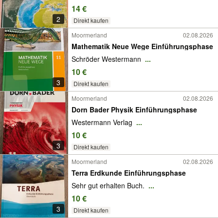
14 €
2
Direkt kaufen
Moormerland
02.08.2026
Mathematik Neue Wege Einführungsphase
Schröder Westermann
...
10 €
3
Direkt kaufen
Moormerland
02.08.2026
Dorn Bader Physik Einführungsphase
Westermann Verlag
...
10 €
3
Direkt kaufen
Moormerland
02.08.2026
Terra Erdkunde Einführungsphase
Sehr gut erhalten Buch.
...
10 €
3
Direkt kaufen