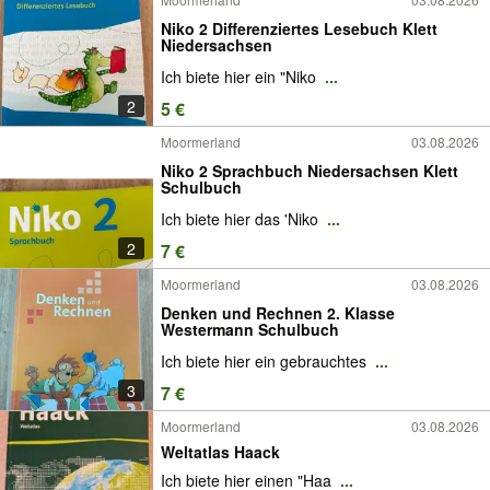
Niko 2 Differenziertes Lesebuch Klett
Niedersachsen
Ich biete hier ein "Niko
...
2
5 €
Moormerland
03.08.2026
Niko 2 Sprachbuch Niedersachsen Klett
Schulbuch
Ich biete hier das 'Niko
...
2
7 €
Moormerland
03.08.2026
Denken und Rechnen 2. Klasse
Westermann Schulbuch
Ich biete hier ein gebrauchtes
...
3
7 €
Moormerland
03.08.2026
Weltatlas Haack
Ich biete hier einen "Haa
...