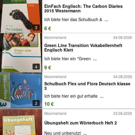
EinFach Englisch: The Carbon Diaries
2015 Westermann
Ich biete hier das Schulbuch &
...
3
6 €
Moormerland
04.08.2026
Green Line Transition Vokabellernheft
Englisch Klett
Ich biete hier ein "Green
...
4
9 €
Moormerland
04.08.2026
Schulbuch Flex und Flora Deutsch klasse
3
Ich biete hier ein gut erhalte
...
2
10 €
Moormerland
03.08.2026
Übungsheft zum Wörterbuch Heft 2
Neu und unbenutzt
...