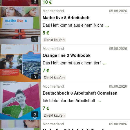
2
10 €
Moormerland
05.08.2026
Mathe live 8 Arbeitsheft
Das Heft kommt aus einem Nicht
...
5 €
4
Direkt kaufen
Moormerland
05.08.2026
Orange line 3 Workbook
Das Heft kommt aus einem tierf
...
7 €
3
Direkt kaufen
Moormerland
05.08.2026
Deutschbuch 8 Arbeitsheft Cornelsen
Ich biete hier das Arbeitsheft
...
7 €
2
Direkt kaufen
Moormerland
05.08.2026