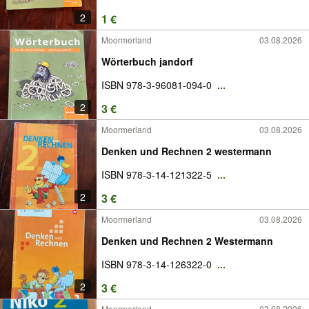
2
1 €
Moormerland
03.08.2026
Wörterbuch jandorf
ISBN 978-3-96081-094-0
...
2
3 €
Moormerland
03.08.2026
Denken und Rechnen 2 westermann
ISBN 978-3-14-121322-5
...
2
3 €
Moormerland
03.08.2026
Denken und Rechnen 2 Westermann
ISBN 978-3-14-126322-0
...
2
3 €
Moormerland
03.08.2026