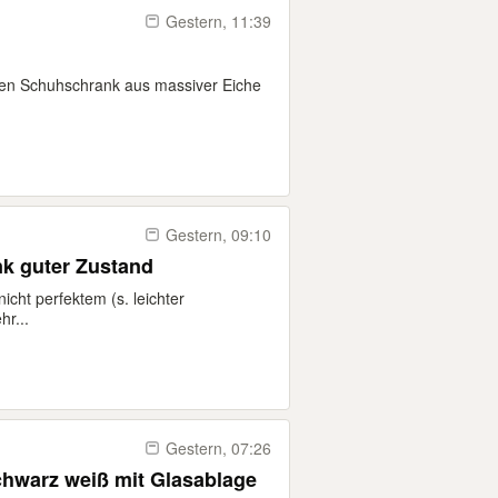
Gestern, 11:39
ilen Schuhschrank aus massiver Eiche
Gestern, 09:10
k guter Zustand
cht perfektem (s. leichter
r...
Gestern, 07:26
hwarz weiß mit Glasablage