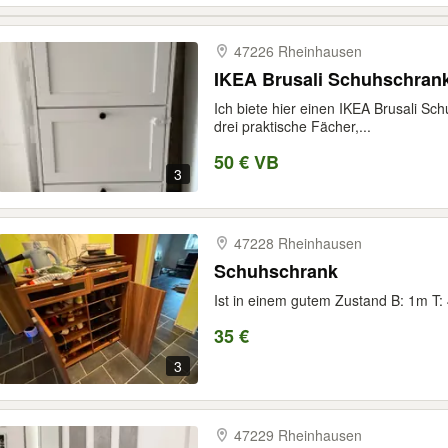
47226 Rheinhausen
IKEA Brusali Schuhschrank
Ich biete hier einen IKEA Brusali Sc
drei praktische Fächer,...
50 € VB
3
47228 Rheinhausen
Schuhschrank
Ist in einem gutem Zustand B: 1m T:
35 €
3
47229 Rheinhausen