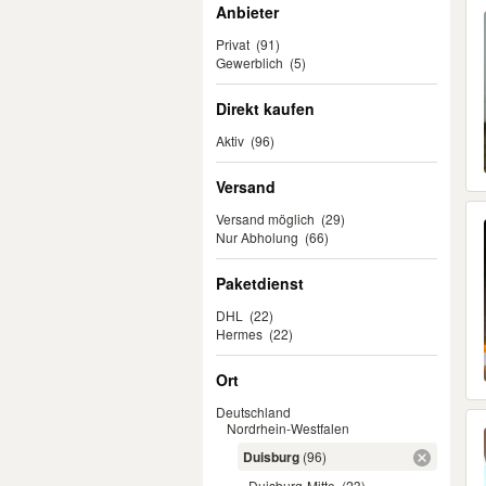
Anbieter
Privat
(91)
Gewerblich
(5)
Direkt kaufen
Aktiv
(96)
Versand
Versand möglich
(29)
Nur Abholung
(66)
Paketdienst
DHL
(22)
Hermes
(22)
Ort
Deutschland
Nordrhein-Westfalen
Duisburg
(96)
Duisburg-Mitte
(23)