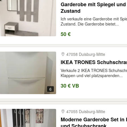
Garderobe mit Spiegel und
Zustand
Ich verkaufe eine Garderobe mit Sp
Zustand. Die Garderobe bietet...
50 €
47058 Duisburg-​Mitte
IKEA TRONES Schuhschrank
Verkaufe 2 IKEA TRONES Schuhschr
Klappen und viel platzsparenden...
30 € VB
6
47055 Duisburg-​Mitte
Moderne Garderobe Set in 
und Schuhschrank