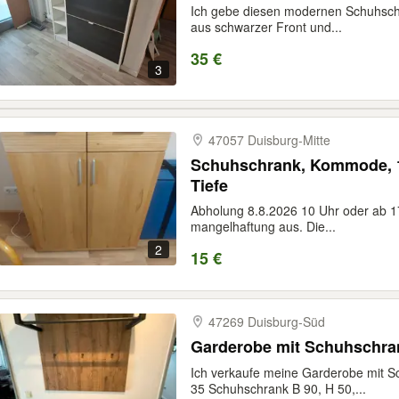
Ich gebe diesen modernen Schuhschr
aus schwarzer Front und...
35 €
3
47057 Duisburg-​Mitte
Schuhschrank, Kommode, 1,
Tiefe
Abholung 8.8.2026 10 Uhr oder ab 17
mangelhaftung aus. Die...
2
15 €
47269 Duisburg-​Süd
Garderobe mit Schuhschra
Ich verkaufe meine Garderobe mit S
35 Schuhschrank B 90, H 50,...