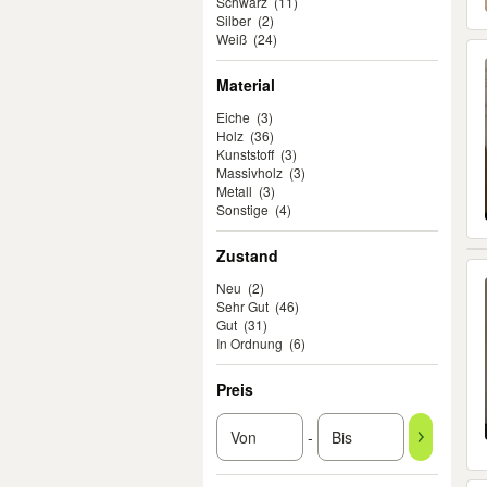
Schwarz
(11)
Silber
(2)
Weiß
(24)
Material
Eiche
(3)
Holz
(36)
Kunststoff
(3)
Massivholz
(3)
Metall
(3)
Sonstige
(4)
Zustand
Neu
(2)
Sehr Gut
(46)
Gut
(31)
In Ordnung
(6)
Preis
-