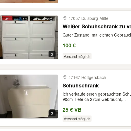
47057 Duisburg-​Mitte
Weißer Schuhschrank zu v
Guter Zustand, mit leichten Gebrauc
100 €
2
Versand möglich
47167 Röttgersbach
Schuhschrank
Ich verkaufe einen gebrauchten Sch
90cm Tiefe ca 27cm Gebraucht,...
25 € VB
2
Versand möglich