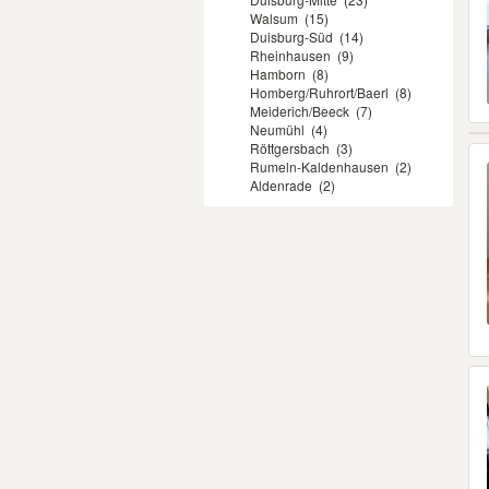
Walsum
(15)
Duisburg-Süd
(14)
Rheinhausen
(9)
Hamborn
(8)
Homberg/Ruhrort/Baerl
(8)
Meiderich/Beeck
(7)
Neumühl
(4)
Röttgersbach
(3)
Rumeln-Kaldenhausen
(2)
Aldenrade
(2)