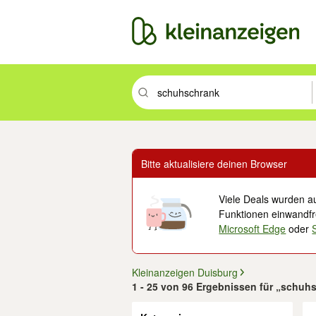
Suchbegriff eingeben. Eingabetaste drüc
Bitte aktualisiere deinen Browser
Viele Deals wurden au
Funktionen einwandfre
Microsoft Edge
oder
Kleinanzeigen Duisburg
1 - 25 von 96 Ergebnissen für „schuh
Filter