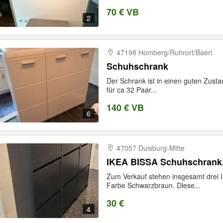
70 € VB
2
47198 Homberg/​Ruhrort/​Baerl
Schuhschrank
Der Schrank ist in einen guten Zusta
für ca 32 Paar...
140 € VB
6
47057 Duisburg-​Mitte
IKEA BISSA Schuhschrank,
Zum Verkauf stehen insgesamt drei 
Farbe Schwarzbraun. Diese...
30 €
4