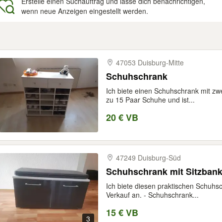
Erstelle einen Suchauftrag und lasse dich benachrichtigen,
wenn neue Anzeigen eingestellt werden.
gebnisse
47053 Duisburg-​Mitte
Schuhschrank
Ich biete einen Schuhschrank mit zwei
zu 15 Paar Schuhe und ist...
20 € VB
47249 Duisburg-​Süd
Schuhschrank mit Sitzbank
Ich biete diesen praktischen Schuhsc
Verkauf an. - Schuhschrank...
15 € VB
3