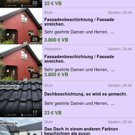
22
22 € VB
Stuhr
Gestern, 20:44
Fassadenbeschichtung / Fassade
streichen.
Sehr geehrte Damen und Herren,
...
20
3.800 € VB
Paderborn
Gestern, 20:44
Fassadenbeschichtung / Fassade
streichen.
Sehr geehrte Damen und Herren,
...
3.800 € VB
20
Stuhr
Gestern, 20:44
Dachbeschichtung, so wird es gemacht.
Sehr geehrte Damen und Herren,
...
17
23 € VB
Stuhr
Gestern, 20:44
Das Dach in einem anderen Farbton
beschichten als zuvor.