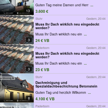
Guten Tag meine Damen und Herr
...
13
3.600 €
Stuhr
Gestern, 20:44
Muss Ihr Dach wirklich neu eingedeckt
werden?
Muss Ihr Dach wirklich neu ein
...
3
24 € VB
Paderborn
Gestern, 20:44
Muss Ihr Dach wirklich neu eingedeckt
werden?
Muss Ihr Dach wirklich neu ein
...
3
23 € VB
Stuhr
Gestern, 20:44
Dachreinigung und
Spezialdachbeschichtung Betonstein
Guten Tag und herzlich Wllkomm
...
8
4.100 € VB
Paderborn
Gestern, 20:44