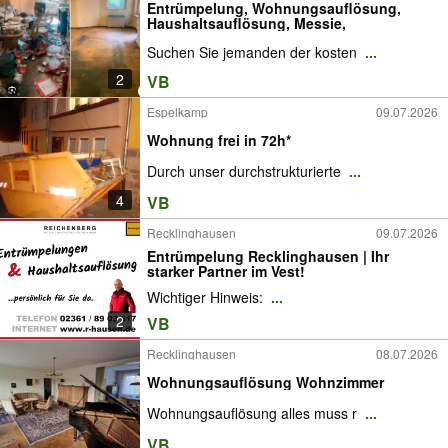
Entrümpelung, Wohnungsauflösung,
Haushaltsauflösung, Messie,
Suchen Sie jemanden der kosten
...
2
VB
Espelkamp
09.07.2026
Wohnung frei in 72h*
Durch unser durchstrukturierte
...
4
VB
Recklinghausen
09.07.2026
Entrümpelung Recklinghausen | Ihr
starker Partner im Vest!
Wichtiger Hinweis:
...
2
VB
Recklinghausen
08.07.2026
Wohnungsauflösung Wohnzimmer
Wohnungsauflösung alles muss r
...
VB