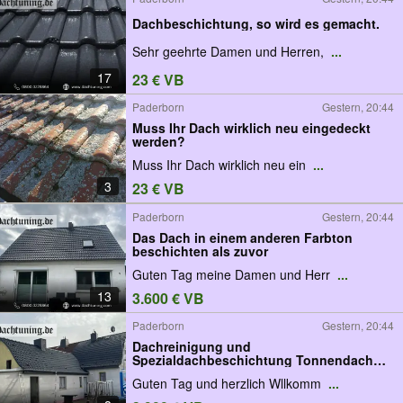
Dachbeschichtung, so wird es gemacht.
Sehr geehrte Damen und Herren,
...
17
23 € VB
Paderborn
Gestern, 20:44
Muss Ihr Dach wirklich neu eingedeckt
werden?
Muss Ihr Dach wirklich neu ein
...
3
23 € VB
Paderborn
Gestern, 20:44
Das Dach in einem anderen Farbton
beschichten als zuvor
Guten Tag meine Damen und Herr
...
13
3.600 € VB
Paderborn
Gestern, 20:44
Dachreinigung und
Spezialdachbeschichtung Tonnendach
Betonstein
Guten Tag und herzlich Wllkomm
...