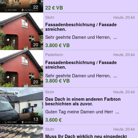
22
22 € VB
Stuhr
Heute, 20:44
Fassadenbeschichtung / Fassade
streichen.
Sehr geehrte Damen und Herren,
...
20
3.800 € VB
Paderborn
Heute, 20:44
Fassadenbeschichtung / Fassade
streichen.
Sehr geehrte Damen und Herren,
...
3.800 € VB
20
Stuhr
Heute, 20:44
Das Dach in einem anderen Farbton
beschichten als zuvor.
Guten Tag meine Damen und Herr
...
13
3.600 €
Stuhr
Heute, 20:44
Muss Ihr Dach wirklich neu eingedeckt