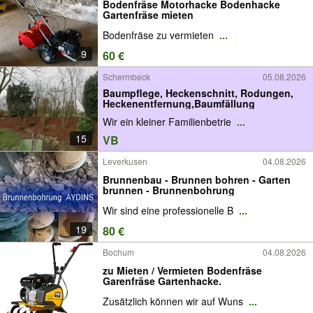
Bodenfräse Motorhacke Bodenhacke
Gartenfräse mieten
Bodenfräse zu vermieten
...
9
60 €
Schermbeck
05.08.2026
Baumpflege, Heckenschnitt, Rodungen,
Heckenentfernung,Baumfällung
Wir ein kleiner Familienbetrie
...
15
VB
Leverkusen
04.08.2026
Brunnenbau - Brunnen bohren - Garten
brunnen - Brunnenbohrung
Wir sind eine professionelle B
...
19
80 €
Bochum
04.08.2026
zu Mieten / Vermieten Bodenfräse
Garenfräse Gartenhacke.
Zusätzlich können wir auf Wuns
...