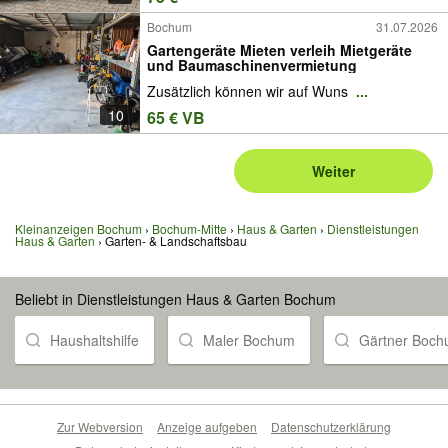
Bochum
31.07.2026
Gartengeräte Mieten verleih Mietgeräte
und Baumaschinenvermietung
Zusätzlich können wir auf Wuns
...
10
65 € VB
Weiter
Kleinanzeigen Bochum
Bochum-Mitte
Haus & Garten
Dienstleistungen
Haus & Garten
Garten- & Landschaftsbau
Beliebt in Dienstleistungen Haus & Garten Bochum
Haushaltshilfe
Maler Bochum
Gärtner Boc
Zur Webversion
Anzeige aufgeben
Datenschutzerklärung