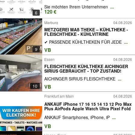
Sie möchten Ihrem Unternehmen
...
120 €
6
Marburg
04.08.2026
METZGEREI MAß THEKE – KÜHLTHEKE -
FLEISCHTHEKE - KÜHLVITRINE
✔ PASSENDE KÜHLTHEKEN FÜR JEDE
...
9
VB
Essen
04.08.2026
FLEISCHTHEKE KÜHLTHEKE AICHINGER
SIRIUS GEBRAUCHT - TOP ZUSTAND!
AICHINGER SIRIUS FLEISCHTHEKE
...
10
VB
Frankfurt am Main
04.08.2026
ANKAUF iPhone 17 16 15 14 13 12 Pro Max
Plus AirPods Apple Watch Ultra Pixel Fold
ANKAUF Smartphones, iPhone, iP
...
VB