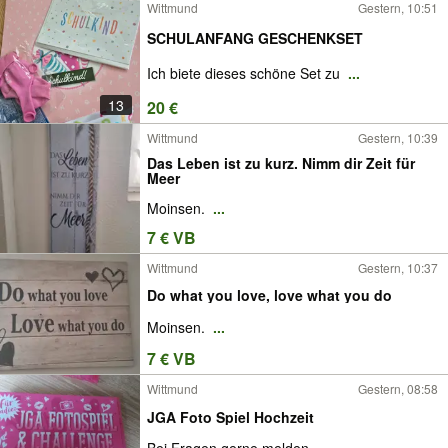
Wittmund
Gestern, 10:51
SCHULANFANG GESCHENKSET
Ich biete dieses schöne Set zu
...
13
20 €
Wittmund
Gestern, 10:39
Das Leben ist zu kurz. Nimm dir Zeit für
Meer
Moinsen.
...
7 € VB
Wittmund
Gestern, 10:37
Do what you love, love what you do
Moinsen.
...
7 € VB
Wittmund
Gestern, 08:58
JGA Foto Spiel Hochzeit