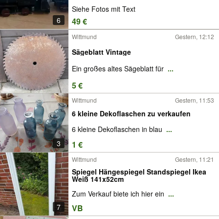
Siehe Fotos mit Text
6
49 €
Wittmund
Gestern, 12:12
Sägeblatt Vintage
Ein großes altes Sägeblatt für
...
5 €
Wittmund
Gestern, 11:53
6 kleine Dekoflaschen zu verkaufen
6 kleine Dekoflaschen in blau
...
3
1 €
Wittmund
Gestern, 11:21
Spiegel Hängespiegel Standspiegel Ikea
Weiß 141x52cm
Zum Verkauf biete ich hier ein
...
7
VB