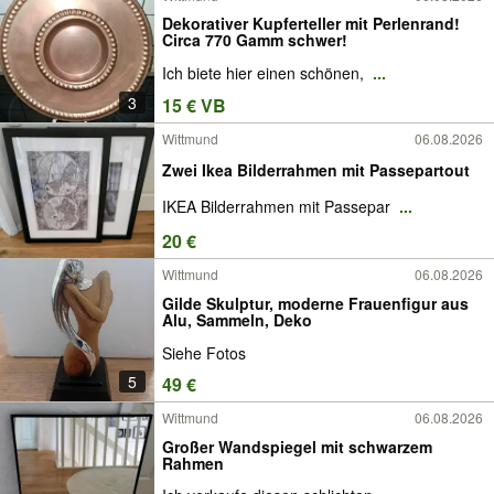
Dekorativer Kupferteller mit Perlenrand!
Circa 770 Gamm schwer!
Ich biete hier einen schönen,
...
3
15 € VB
Wittmund
06.08.2026
Zwei Ikea Bilderrahmen mit Passepartout
IKEA Bilderrahmen mit Passepar
...
20 €
Wittmund
06.08.2026
Gilde Skulptur, moderne Frauenfigur aus
Alu, Sammeln, Deko
Siehe Fotos
5
49 €
Wittmund
06.08.2026
Großer Wandspiegel mit schwarzem
Rahmen