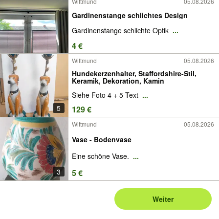
Wittmund
05.08.2026
Gardinenstange schlichtes Design
Gardinenstange schlichte Optik
...
4 €
Wittmund
05.08.2026
Hundekerzenhalter, Staffordshire-Stil,
Keramik, Dekoration, Kamin
Siehe Foto 4 + 5 Text
...
5
129 €
Wittmund
05.08.2026
Vase - Bodenvase
Eine schöne Vase.
...
3
5 €
Weiter