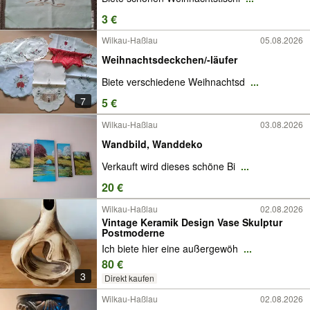
3 €
Wilkau-Haßlau
05.08.2026
Weihnachtsdeckchen/-läufer
Biete verschiedene Weihnachtsd
...
7
5 €
Wilkau-Haßlau
03.08.2026
Wandbild, Wanddeko
Verkauft wird dieses schöne Bi
...
20 €
Wilkau-Haßlau
02.08.2026
Vintage Keramik Design Vase Skulptur
Postmoderne
Ich biete hier eine außergewöh
...
80 €
3
Direkt kaufen
Wilkau-Haßlau
02.08.2026