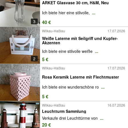
ARKET Glasvase 30 cm, H&M, Neu
Ich biete hier eine stilvolle,
...
3
40 €
Wilkau-Haßlau
17.07.2026
Weiße Laterne mit Seilgriff und Kupfer-
Akzenten
Ich biete eine stilvolle weiße
...
2
5 €
Wilkau-Haßlau
17.07.2026
Rosa Keramik Laterne mit Flechtmuster
Ich biete eine wunderschöne ro
...
5 €
Wilkau-Haßlau
16.07.2026
Leuchtturm Sammlung
Verkaufe drei Leuchttürme von
...
20 €