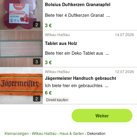
Bolsius Duftkerzen Granatapfel
Biete hier 4 Duftkerzen Granat
...
2
3 €
Wilkau-Haßlau
14.07.2026
Tablet aus Holz
Biete hier ein Deko Tablet aus
...
3
3 €
Wilkau-Haßlau
12.07.2026
Jägermeister Handtuch gebraucht
Ich biete hier ein gebrauchtes
...
6 €
2
Direkt kaufen
Weiter
Kleinanzeigen
Wilkau-Haßlau
Haus & Garten
Dekoration