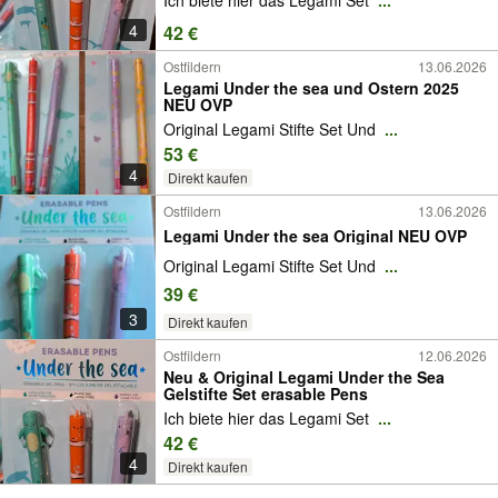
4
42 €
Ostfildern
13.06.2026
Legami Under the sea und Ostern 2025
NEU OVP
Original Legami Stifte Set Und
...
53 €
4
Direkt kaufen
Ostfildern
13.06.2026
Legami Under the sea Original NEU OVP
Original Legami Stifte Set Und
...
39 €
3
Direkt kaufen
Ostfildern
12.06.2026
Neu & Original Legami Under the Sea
Gelstifte Set erasable Pens
Ich biete hier das Legami Set
...
42 €
4
Direkt kaufen