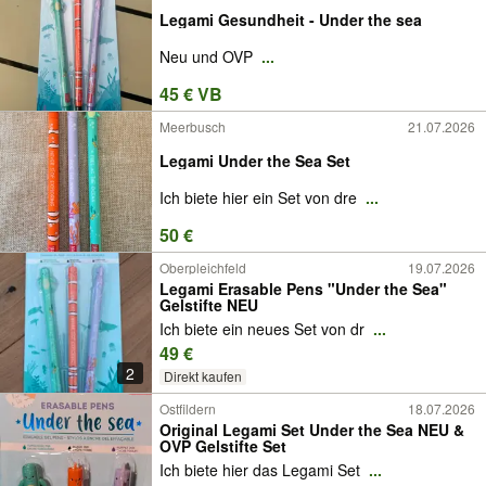
Legami Gesundheit - Under the sea
Neu und OVP
...
45 € VB
Meerbusch
21.07.2026
Legami Under the Sea Set
Ich biete hier ein Set von dre
...
50 €
Oberpleichfeld
19.07.2026
Legami Erasable Pens "Under the Sea"
Gelstifte NEU
Ich biete ein neues Set von dr
...
49 €
2
Direkt kaufen
Ostfildern
18.07.2026
Original Legami Set Under the Sea NEU &
OVP Gelstifte Set
Ich biete hier das Legami Set
...