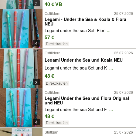
2
40 € VB
Ostfildern
25.07.2026
Legami - Under the Sea & Koala & Flora
NEU
Legami under the sea Set, Flor
...
57 €
4
Direkt kaufen
Ostfildern
25.07.2026
Legami Under the Sea und Koala NEU
Legami under the sea Set und K
...
48 €
3
Direkt kaufen
Ostfildern
25.07.2026
Legami Under the Sea und Flora Original
und NEU
Legami under the sea Set und F
...
48 €
4
Direkt kaufen
Stuttgart
25.07.2026