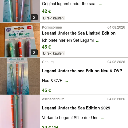
Original legami under the sea.
...
42 €
2
Direkt kaufen
Königsbrunn
04.08.2026
Legami Under the Sea Limited Edition
Ich biete hier ein Set Legami
...
45 €
3
Direkt kaufen
Coburg
04.08.2026
Legami Under the sea Edition Neu & OVP
Neu & OVP
...
45 €
Aschaffenburg
04.08.2026
Legami Under the Sea Edition 2025
Verkaufe Legami Stifte der Und
...
30 € VB