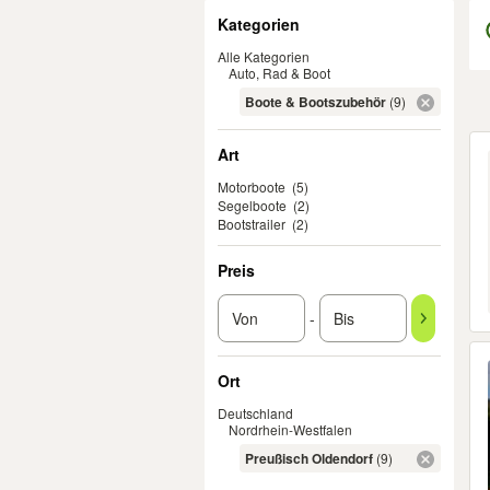
Filter
Kategorien
Alle Kategorien
Auto, Rad & Boot
Boote & Bootszubehör
(9)
Er
Art
Motorboote
(5)
Segelboote
(2)
Bootstrailer
(2)
Preis
-
Ort
Deutschland
Nordrhein-Westfalen
Preußisch Oldendorf
(9)