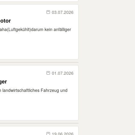
03.07.2026
Motor
aha(Luftgekühlt)darum kein anfälliger
01.07.2026
ger
n landwirtschaftliches Fahrzeug und
19.06.2026