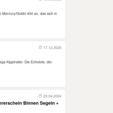
p Mercury/Gobbi 400 an, das sich in
17.12.2025
ga Kipptrailer. Die Echolote, der
23.04.2024
rerschein Binnen Segeln +