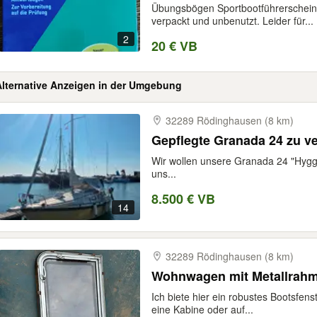
Übungsbögen Sportbootführerschein 
verpackt und unbenutzt. Leider für...
2
20 € VB
Alternative Anzeigen in der Umgebung
32289 Rödinghausen (8 km)
Gepflegte Granada 24 zu ve
Wir wollen unsere Granada 24 "Hygge
uns...
8.500 € VB
14
32289 Rödinghausen (8 km)
Wohnwagen mit Metallrahm
Ich biete hier ein robustes Bootsfenst
eine Kabine oder auf...