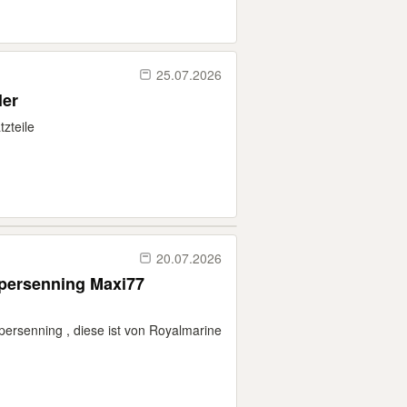
25.07.2026
ler
zteile
20.07.2026
kpersenning Maxi77
ersenning , diese ist von Royalmarine