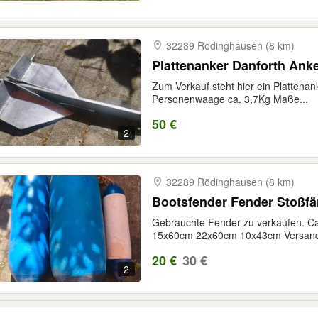
32289 Rödinghausen (8 km)
Plattenanker Danforth Anke
Zum Verkauf steht hier ein Plattenank
Personenwaage ca. 3,7Kg Maße...
50 €
2
32289 Rödinghausen (8 km)
Bootsfender Fender Stoßfä
Gebrauchte Fender zu verkaufen. Ca
15x60cm 22x60cm 10x43cm Versand
20 €
30 €
2