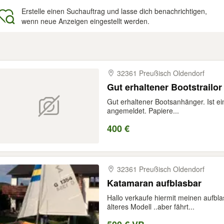
Erstelle einen Suchauftrag und lasse dich benachrichtigen,
wenn neue Anzeigen eingestellt werden.
gebnisse
32361 Preußisch Oldendorf
Gut erhaltener Bootstrailor
Gut erhaltener Bootsanhänger. Ist ei
angemeldet. Papiere...
400 €
32361 Preußisch Oldendorf
Katamaran aufblasbar
Hallo verkaufe hiermit meinen aufbl
älteres Modell ..aber fährt...