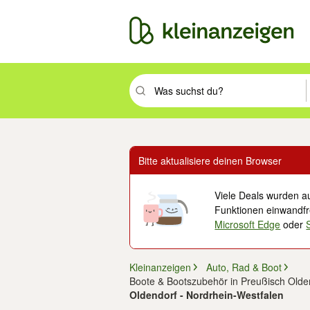
Suchbegriff eingeben. Eingabetaste drüc
Bitte aktualisiere deinen Browser
Viele Deals wurden au
Funktionen einwandfre
Microsoft Edge
oder
Kleinanzeigen
Auto, Rad & Boot
Boote & Bootszubehör in Preußisch Olde
Oldendorf - Nordrhein-Westfalen