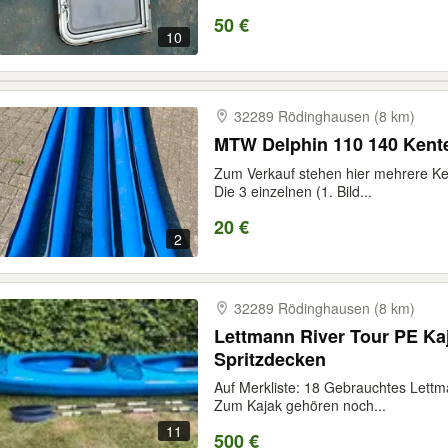
50 €
10
32289 Rödinghausen (8 km)
MTW Delphin 110 140 Kent
Zum Verkauf stehen hier mehrere Ke
Die 3 einzelnen (1. Bild...
20 €
2
32289 Rödinghausen (8 km)
Lettmann River Tour PE Kaj
Spritzdecken
Auf Merkliste: 18 Gebrauchtes Lettm
Zum Kajak gehören noch...
11
500 €