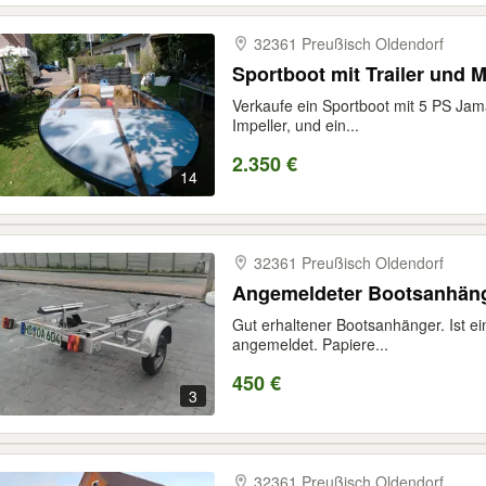
32361 Preußisch Oldendorf
Sportboot mit Trailer und 
Verkaufe ein Sportboot mit 5 PS Jam
Impeller, und ein...
2.350 €
14
32361 Preußisch Oldendorf
Angemeldeter Bootsanhän
Gut erhaltener Bootsanhänger. Ist ei
angemeldet. Papiere...
450 €
3
32361 Preußisch Oldendorf