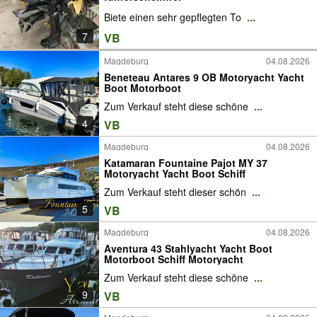
Biete einen sehr gepflegten To
...
7
VB
Magdeburg
04.08.2026
Beneteau Antares 9 OB Motoryacht Yacht
Boot Motorboot
Zum Verkauf steht diese schöne
...
4
VB
Magdeburg
04.08.2026
Katamaran Fountaine Pajot MY 37
Motoryacht Yacht Boot Schiff
Zum Verkauf steht dieser schön
...
5
VB
Magdeburg
04.08.2026
Aventura 43 Stahlyacht Yacht Boot
Motorboot Schiff Motoryacht
Zum Verkauf steht diese schöne
...
9
VB