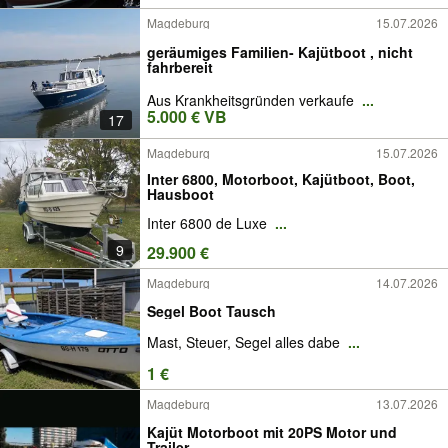
Magdeburg
15.07.2026
geräumiges Familien- Kajütboot , nicht
fahrbereit
Aus Krankheitsgründen verkaufe
...
5.000 € VB
17
Magdeburg
15.07.2026
Inter 6800, Motorboot, Kajütboot, Boot,
Hausboot
Inter 6800 de Luxe
...
9
29.900 €
Magdeburg
14.07.2026
Segel Boot Tausch
Mast, Steuer, Segel alles dabe
...
1 €
Magdeburg
13.07.2026
Kajüt Motorboot mit 20PS Motor und
Trailer