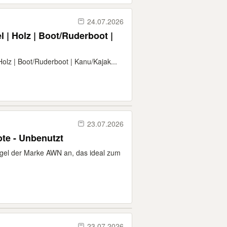
24.07.2026
 | Holz | Boot/Ruderboot |
Holz | Boot/Ruderboot | Kanu/Kajak...
23.07.2026
te - Unbenutzt
egel der Marke AWN an, das ideal zum
23.07.2026