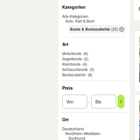
Filter
Kategorien
Alle Kategorien
Auto, Rad & Boot
Boote & Bootszubehör
(25)
Er
Art
Motorboote
(6)
Segelboote
(2)
Kleinboote
(4)
Schlauchboote
(5)
Bootszubehör
(8)
Preis
-
Ort
Deutschland
Nordrhein-Westfalen
Dortmund