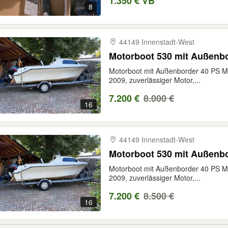
1.350 € VB
8
44149 Innenstadt-​West
Motorboot 530 mit Außenbor
Motorboot mit Außenborder 40 PS Mer
2009, zuverlässiger Motor,...
7.200 €
8.000 €
16
44149 Innenstadt-​West
Motorboot 530 mit Außenbor
Motorboot mit Außenborder 40 PS Mer
2009, zuverlässiger Motor,...
7.200 €
8.500 €
16