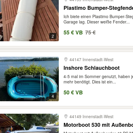
Plastimo Bumper-Stegfend
Ich biete einen Plastimo Bumper-Steg
Garage lag. Dieser weiße Fender...
55 € VB
75 €
2
44147 Innenstadt-​West
Inshore Schlauchboot
4-5 mal im Sommer genutzt, haben je
mehr benötigt. Dies ist ein...
50 € VB
4
44149 Innenstadt-​West
Motorboot 530 mit Außenbor