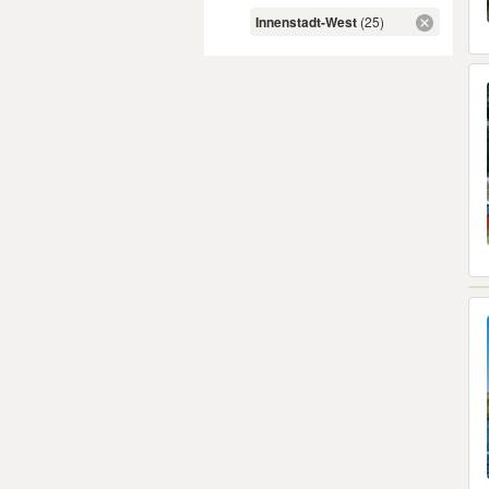
Innenstadt-West
(25)