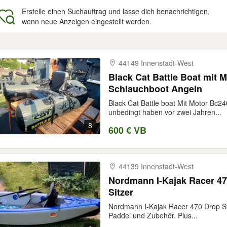
Erstelle einen Suchauftrag und lasse dich benachrichtigen,
wenn neue Anzeigen eingestellt werden.
gebnisse
44149 Innenstadt-​West
Black Cat Battle Boat mit 
Schlauchboot Angeln
Black Cat Battle boat Mit Motor Bc
unbedingt haben vor zwei Jahren...
8
600 € VB
44139 Innenstadt-​West
Nordmann I-Kajak Racer 470
Sitzer
Nordmann I-Kajak Racer 470 Drop Stitc
Paddel und Zubehör. Plus...