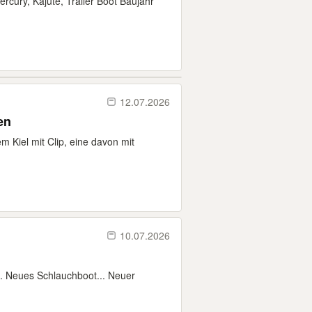
cury, Kajüte, Trailer Boot Baujahr
12.07.2026
en
m Kiel mit Clip, eine davon mit
10.07.2026
... Neues Schlauchboot... Neuer