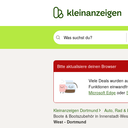
Suchbegriff eingeben. Eingabetaste drüc
Bitte aktualisiere deinen Browser
Viele Deals wurden au
Funktionen einwandfre
Microsoft Edge
oder
Kleinanzeigen Dortmund
Auto, Rad & 
Boote & Bootszubehör in Innenstadt-Wes
West - Dortmund