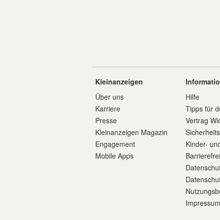
Kleinanzeigen
Informati
Über uns
Hilfe
Karriere
Tipps für d
Presse
Vertrag Wi
Kleinanzeigen Magazin
Sicherheit
Engagement
Kinder- un
Mobile Apps
Barrierefre
Datenschut
Datenschut
Nutzungsb
Impressu