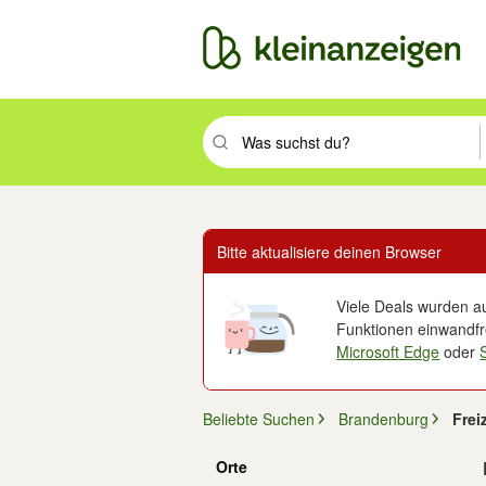
Suchbegriff eingeben. Eingabetaste drüc
Bitte aktualisiere deinen Browser
Viele Deals wurden au
Funktionen einwandfre
Microsoft Edge
oder
Beliebte Suchen
Brandenburg
Frei
Orte