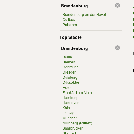
Brandenburg
Brandenburg an der Havel
Cottbus
Potsdam
Top Städte
Brandenburg
Berlin
Bremen
Dortmund
Dresden
Duisburg
Düsseldorf
Essen
Frankfurt am Main
Hamburg
Hannover
Köln
Leipzig
München
Nürnberg (Mittelfr)
Saarbrücken
Stuttgart