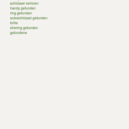
schlüssel verloren
handy gefunden
ring gefunden
autoschlüssel gefunden
brille
ehering gefunden
gefundene