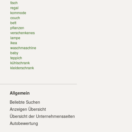
tisch
regal
kommode
couch
bett
pflanzen
verschenkenes
lampe
ikea
waschmaschine
baby
teppich
kühlschrank
kleiderschrank
Allgemein
Beliebte Suchen
Anzeigen Übersicht
Übersicht der Unternehmensseiten
Autobewertung