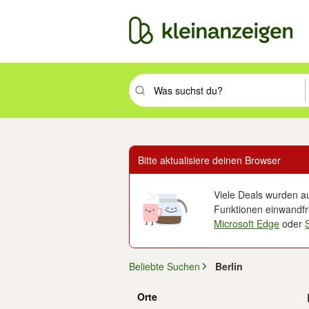
Suchbegriff eingeben. Eingabetaste drüc
Bitte aktualisiere deinen Browser
Viele Deals wurden au
Funktionen einwandfre
Microsoft Edge
oder
Beliebte Suchen
Berlin
Orte