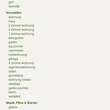
golf
isomatte
Immobilien
wohnung
haus
2 zimmer wohnung
3 zimmer wohnung
1 zimmer wohnung
kleingarten
garten
wg zimmer
nachmieter
mietwohnung
garage
4 zimmer wohnung
eigentumswohnung
laden
grundstück
wohnung mieten
stellplatz
garten pachten
berlin
werkstatt
Musik, Filme & Bücher
gitarre