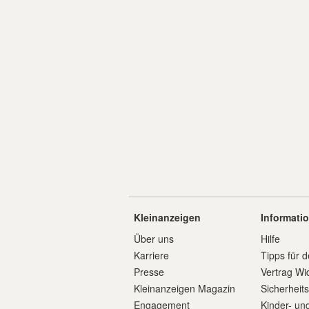
Kleinanzeigen
Informati
Über uns
Hilfe
Karriere
Tipps für d
Presse
Vertrag Wi
Kleinanzeigen Magazin
Sicherheit
Engagement
Kinder- un