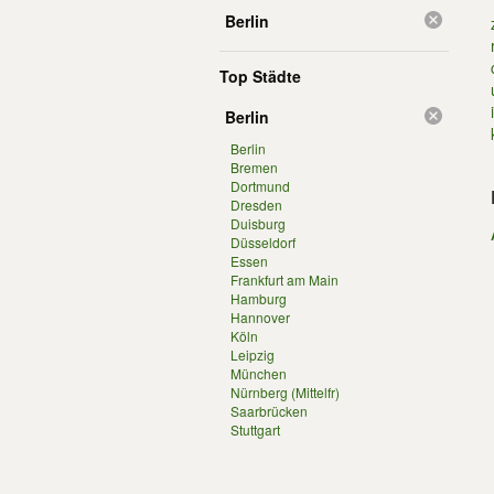
Berlin
Top Städte
Berlin
Berlin
Bremen
Dortmund
Dresden
Duisburg
Düsseldorf
Essen
Frankfurt am Main
Hamburg
Hannover
Köln
Leipzig
München
Nürnberg (Mittelfr)
Saarbrücken
Stuttgart