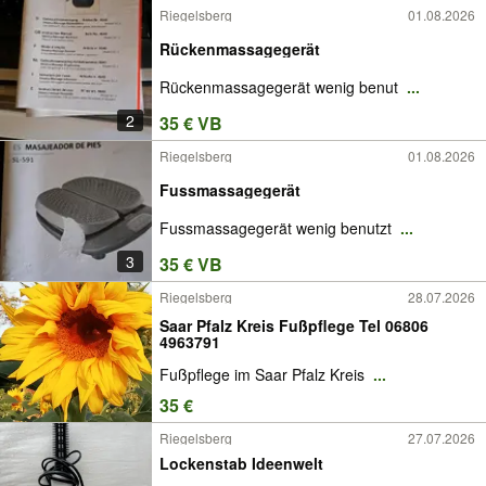
Riegelsberg
01.08.2026
Rückenmassagegerät
Rückenmassagegerät wenig benut
...
2
35 € VB
Riegelsberg
01.08.2026
Fussmassagegerät
Fussmassagegerät wenig benutzt
...
3
35 € VB
Riegelsberg
28.07.2026
Saar Pfalz Kreis Fußpflege Tel 06806
4963791
Fußpflege im Saar Pfalz Kreis
...
35 €
Riegelsberg
27.07.2026
Lockenstab Ideenwelt