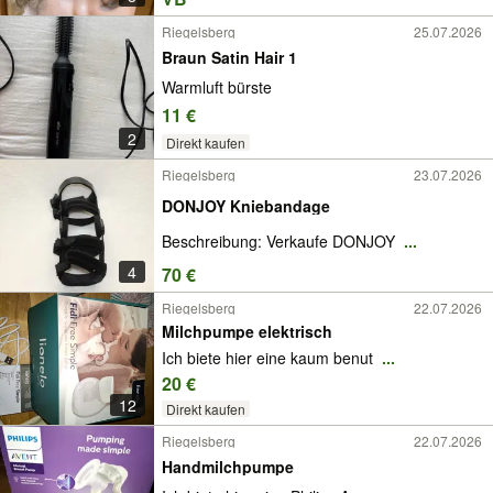
Riegelsberg
25.07.2026
Braun Satin Hair 1
Warmluft bürste
11 €
2
Direkt kaufen
Riegelsberg
23.07.2026
DONJOY Kniebandage
Beschreibung: Verkaufe DONJOY
...
4
70 €
Riegelsberg
22.07.2026
Milchpumpe elektrisch
Ich biete hier eine kaum benut
...
20 €
12
Direkt kaufen
Riegelsberg
22.07.2026
Handmilchpumpe