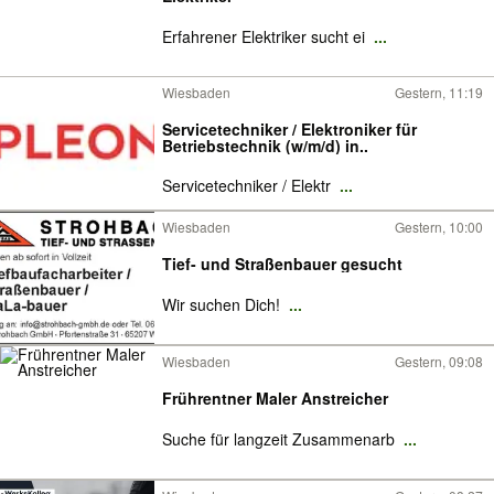
Erfahrener Elektriker sucht ei
...
Wiesbaden
Gestern, 11:19
Servicetechniker / Elektroniker für
Betriebstechnik (w/m/d) in..
Servicetechniker / Elektr
...
Wiesbaden
Gestern, 10:00
Tief- und Straßenbauer gesucht
Wir suchen Dich!
...
Wiesbaden
Gestern, 09:08
Frührentner Maler Anstreicher
Suche für langzeit Zusammenarb
...