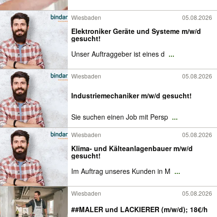
Wiesbaden
05.08.2026
Elektroniker Geräte und Systeme m/w/d
gesucht!
Unser Auftraggeber ist eines d
...
Wiesbaden
05.08.2026
Industriemechaniker m/w/d gesucht!
Sie suchen einen Job mit Persp
...
Wiesbaden
05.08.2026
Klima- und Kälteanlagenbauer m/w/d
gesucht!
Im Auftrag unseres Kunden in M
...
Wiesbaden
05.08.2026
##MALER und LACKIERER (m/w/d); 18€/h