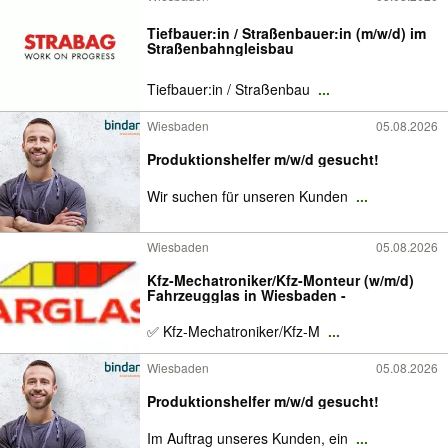
Tiefbauer:in / Straßenbauer:in (m/w/d) im
Straßenbahngleisbau
Tiefbauer:in / Straßenbau
...
Wiesbaden
05.08.2026
Produktionshelfer m/w/d gesucht!
Wir suchen für unseren Kunden
...
Wiesbaden
05.08.2026
Kfz-Mechatroniker/Kfz-Monteur (w/m/d)
Fahrzeugglas in Wiesbaden -
✅ Kfz-Mechatroniker/Kfz-M
...
Wiesbaden
05.08.2026
Produktionshelfer m/w/d gesucht!
Im Auftrag unseres Kunden, ein
...