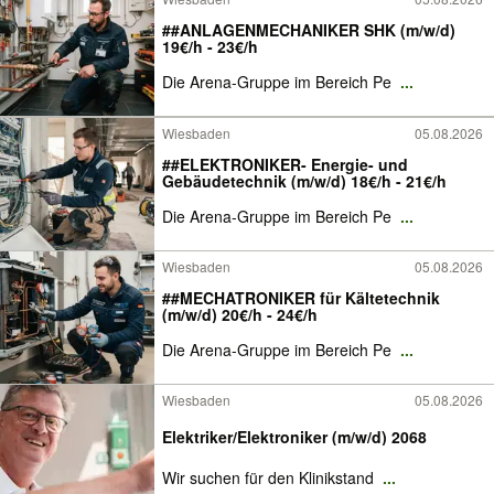
##ANLAGENMECHANIKER SHK (m/w/d)
19€/h - 23€/h
Die Arena-Gruppe im Bereich Pe
...
Wiesbaden
05.08.2026
##ELEKTRONIKER- Energie- und
Gebäudetechnik (m/w/d) 18€/h - 21€/h
Die Arena-Gruppe im Bereich Pe
...
Wiesbaden
05.08.2026
##MECHATRONIKER für Kältetechnik
(m/w/d) 20€/h - 24€/h
Die Arena-Gruppe im Bereich Pe
...
Wiesbaden
05.08.2026
Elektriker/Elektroniker (m/w/d) 2068
Wir suchen für den Klinikstand
...