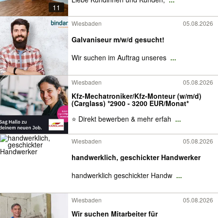
11
Wiesbaden
05.08.2026
Galvaniseur m/w/d gesucht!
Wir suchen im Auftrag unseres
...
Wiesbaden
05.08.2026
Kfz-Mechatroniker/Kfz-Monteur (w/m/d)
(Carglass) *2900 - 3200 EUR/Monat*
⭐ Direkt bewerben & mehr erfah
...
Wiesbaden
05.08.2026
handwerklich, geschickter Handwerker
handwerklich geschickter Handw
...
Wiesbaden
05.08.2026
Wir suchen Mitarbeiter für