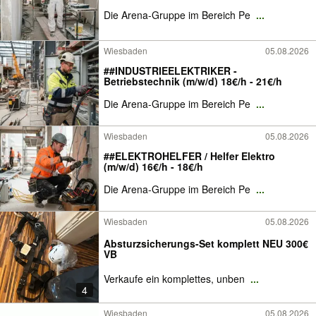
Die Arena-Gruppe im Bereich Pe
...
Wiesbaden
05.08.2026
##INDUSTRIEELEKTRIKER -
Betriebstechnik (m/w/d) 18€/h - 21€/h
Die Arena-Gruppe im Bereich Pe
...
Wiesbaden
05.08.2026
##ELEKTROHELFER / Helfer Elektro
(m/w/d) 16€/h - 18€/h
Die Arena-Gruppe im Bereich Pe
...
Wiesbaden
05.08.2026
Absturzsicherungs-Set komplett NEU 300€
VB
Verkaufe ein komplettes, unben
...
4
Wiesbaden
05.08.2026