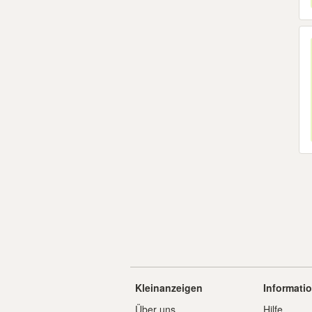
Kleinanzeigen
Informati
Über uns
Hilfe