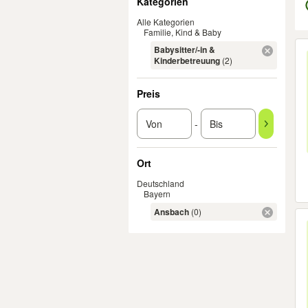
Kategorien
Alle Kategorien
Familie, Kind & Baby
Er
Babysitter/-in &
Kinderbetreuung
(2)
Preis
-
Ort
Deutschland
Bayern
Ansbach
(0)