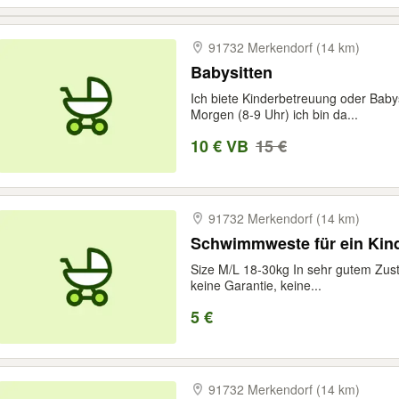
91732 Merkendorf (14 km)
Babysitten
Ich biete Kinderbetreuung oder Baby
Morgen (8-9 Uhr) ich bin da...
10 € VB
15 €
91732 Merkendorf (14 km)
Schwimmweste für ein Ki
Size M/L 18-30kg In sehr gutem Zust
keine Garantie, keine...
5 €
91732 Merkendorf (14 km)