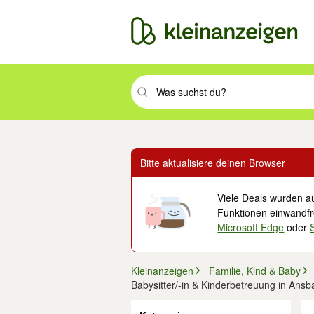
Suchbegriff eingeben. Eingabetaste drüc
Bitte aktualisiere deinen Browser
Viele Deals wurden au
Funktionen einwandfre
Microsoft Edge
oder
Kleinanzeigen
Familie, Kind & Baby
Babysitter/-in & Kinderbetreuung in Ansb
Filter