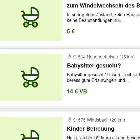
zum Windelwechseln des 
In sehr gutem Zustand, keine Haustie
keine Beanstandungen nur...
5 €
91564 Neuendettelsau (15 km)
Babysitter gesucht?
Babysitter gesucht? Unsere Tochter E
bereits gute Erfahrungen und...
14 € VB
91575 Windsbach (20 km)
Kinder Betreuung
Hallo, ich bin 16 Jahre alt und besuc