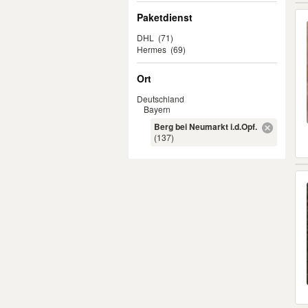
Paketdienst
DHL
(71)
Hermes
(69)
Ort
Deutschland
Bayern
Berg bei Neumarkt i.d.Opf.
(137)