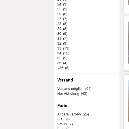
24
(9)
25
(9)
26
(8)
27
(7)
28
(8)
29
(8)
30
(9)
31
(7)
32
(9)
33
(13)
34
(12)
35
(9)
36
(4)
>36
(6)
Versand
Versand möglich
(94)
Nur Abholung
(43)
Farbe
Andere Farben
(25)
Blau
(36)
Braun
(7)
Bunt
(2)