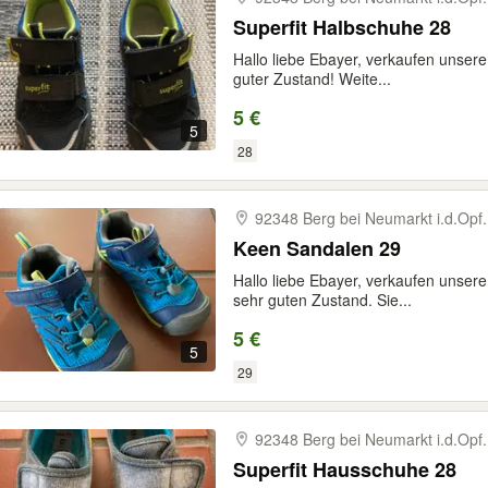
Superfit Halbschuhe 28
Hallo liebe Ebayer, verkaufen unser
guter Zustand! Weite...
5 €
5
28
92348 Berg bei Neumarkt i.d.Opf.
Keen Sandalen 29
Hallo liebe Ebayer, verkaufen unse
sehr guten Zustand. Sie...
5 €
5
29
92348 Berg bei Neumarkt i.d.Opf.
Superfit Hausschuhe 28