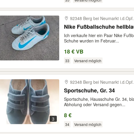
92348 Berg bei Neumarkt i.d.Opf.
Nike Fußballschuhe hellbla
Ich verkaufe hier ein Paar Nike Fußba
Schuhe wurden im Februar...
18 € VB
33
Versand möglich
92348 Berg bei Neumarkt i.d.Opf.
Sportschuhe, Gr. 34
Sportschuhe, Hausschuhe Gr. 34, bla
Abholung oder Versand gegen...
8 €
3
34
Versand möglich