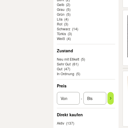
Gelb
(2)
Grau
(5)
Grün
(5)
Lila
(4)
Rot
(3)
Schwarz
(14)
Türkis
(3)
Weiß
(4)
Zustand
Neu mit Etikett
(5)
Sehr Gut
(61)
Gut
(47)
In Ordnung
(5)
Preis
-
Direkt kaufen
Aktiv
(137)