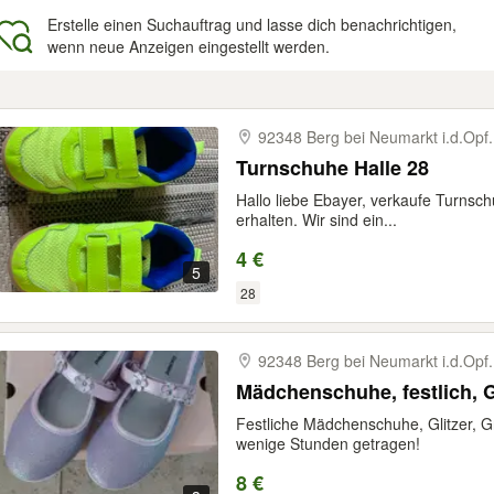
Erstelle einen Suchauftrag und lasse dich benachrichtigen,
wenn neue Anzeigen eingestellt werden.
gebnisse
92348 Berg bei Neumarkt i.d.Opf.
Turnschuhe Halle 28
Hallo liebe Ebayer, verkaufe Turnsch
erhalten. Wir sind ein...
4 €
5
28
92348 Berg bei Neumarkt i.d.Opf.
Mädchenschuhe, festlich, G
Festliche Mädchenschuhe, Glitzer, Gr
wenige Stunden getragen!
8 €