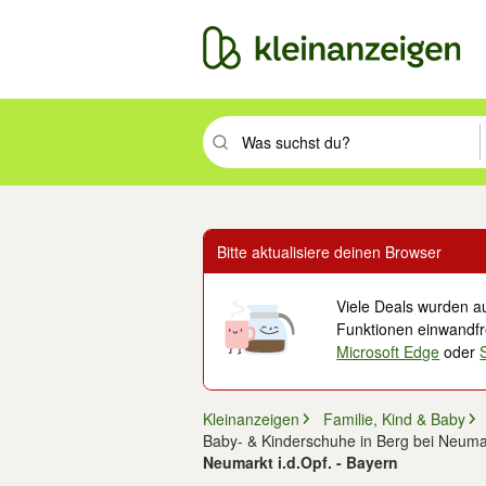
Suchbegriff eingeben. Eingabetaste drüc
Bitte aktualisiere deinen Browser
Viele Deals wurden au
Funktionen einwandfre
Microsoft Edge
oder
Kleinanzeigen
Familie, Kind & Baby
Baby- & Kinderschuhe in Berg bei Neumar
Neumarkt i.d.Opf. - Bayern