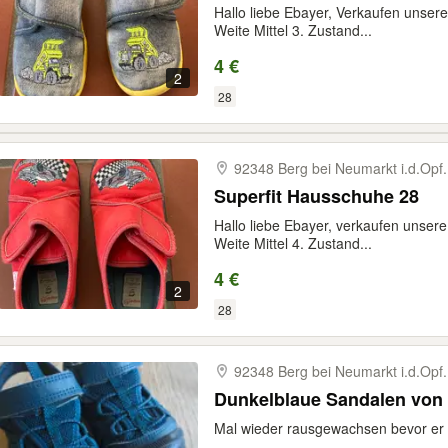
Hallo liebe Ebayer, Verkaufen unsere
Weite Mittel 3. Zustand...
4 €
2
28
92348 Berg bei Neumarkt i.d.Opf.
Superfit Hausschuhe 28
Hallo liebe Ebayer, verkaufen unser
Weite Mittel 4. Zustand...
4 €
2
28
92348 Berg bei Neumarkt i.d.Opf.
Dunkelblaue Sandalen von N
Mal wieder rausgewachsen bevor er s