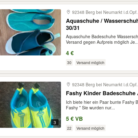
92348 Berg bei Neumarkt i.d.Opf.
Aquaschuhe / Wasserschuh
30/31
Aquaschuhe Badeschuhe Wasserschu
Versand gegen Aufpreis möglich Je..
4 €
30
Versand möglich
92348 Berg bei Neumarkt i.d.Opf.
Fashy Kinder Badeschuhe 
Ich biete hier ein Paar bunte Fashy 
Fashy * Sie wurden nur...
5 € VB
3
22
Versand möglich