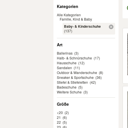
Filter
Kategorien
Alle Kategorien
Familie, Kind & Baby
Baby- & Kinderschuhe
Er
(137)
Art
Ballerinas
(3)
Halb- & Schnürschuhe
(17)
Hausschuhe
(12)
Sandalen
(11)
Outdoor & Wanderschuhe
(8)
Sneaker & Sportschuhe
(36)
Stiefel & Stiefeletten
(42)
Badeschuhe
(5)
Weitere Schuhe
(3)
Größe
<20
(2)
21
(6)
22
(5)
23
(6)