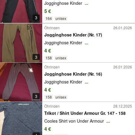
Jogginghose Kinder
...
5 €
3
164
unisex
Öhringen
26.01.2026
Jogginghose Kinder (Nr. 17)
Jogginghose Kinder
...
4 €
3
158
unisex
Öhringen
26.01.2026
Jogginghose Kinder (Nr. 16)
Jogginghose Kinder
...
4 €
3
158
unisex
Öhringen
28.12.2025
Trikot / Shirt Under Armour Gr. 147 - 158
Cooles Shirt von Under Armour
...
4 €