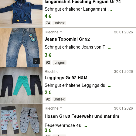
langarmshirt Fasching Pinguin Gr 74
Sehr gut erhaltener Langarmshi
...
4 €
74
unisex
Riechheim
30.01.2026
Jeans Topomini Gr 92
Sehr gut erhaltene Jeans von T
...
3 €
2
92
jungen
Riechheim
30.01.2026
Leggings Gr 92 H&M
Sehr gut erhaltene Leggings dü
...
2 €
92
unisex
Riechheim
30.01.2026
Hosen Gr 80 Feuerwehr und maritim
Feuerwehrhose 4€
...
3 €