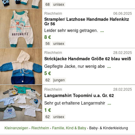
68
unisex
Riechheim
06.06.2025
Strampler/ Latzhose Handmade Hafenkitz
Gr 56
Leider sehr wenig getragen.
...
8 €
56
unisex
Riechheim
28.02.2025
Strickjacke Handmade Größe 62 blau weiß
Gepflegte Jacke, nur wenig abe
...
5 €
62
jungen
Riechheim
28.02.2025
Langarmshirt Topomini u.a. Gr. 62
Sehr gut erhaltene Langarmshir
...
1 €
62
unisex
Kleinanzeigen
Riechheim
Familie, Kind & Baby
Baby- & Kinderkleidung